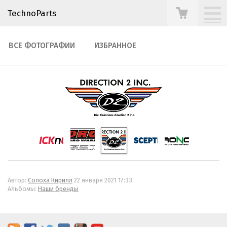
TechnoParts
ВСЕ ФОТОГРАФИИ
ИЗБРАННОЕ
Автор:
Солоха Кирилл
22 января 2021 17:33
Альбомы:
Наши бренды