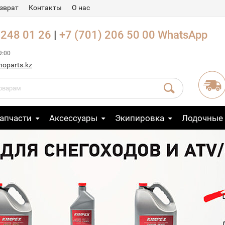
зврат
Контакты
О нас
 248 01 26
|
+7 (701) 206 50 00
WhatsApp
9:00
noparts.kz
апчасти
Аксессуары
Экипировка
Лодочные