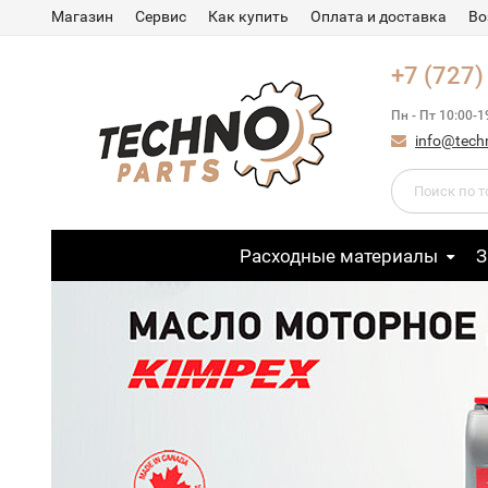
Магазин
Сервис
Как купить
Оплата и доставка
Во
+7 (727)
Пн - Пт 10:00-1
info@tech
Расходные материалы
З