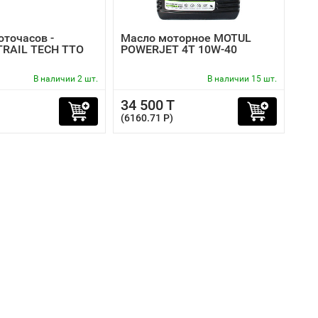
оточасов -
Масло моторное MOTUL
TRAIL TECH TTO
POWERJET 4T 10W-40
В наличии 2 шт.
В наличии 15 шт.
34 500 T
(6160.71 P)