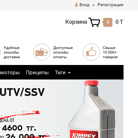
Вход
Регистрация
Корзина
0 T
0
Удобные
Доступные
Свыше
способы
способы
10 000+
доставки
оплаты
товаров
 моторы
Прицепы
Теги