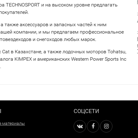
тра TECHNOSPORT и на высоком уровне предлагать
покупателей.
 а также аксессуаров и запасных частей к ним
нашей компании, и мы предлагаем профессиональное
товездеходов и снегоходов любых марок.
Cat в Казахстане, а также лодочных моторов Tohatsu,
талога KIMPEX и американских Western Power Sports Inc
.
Ы
СОЦСЕТИ
е материалы