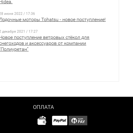
Hidea.
28 июня 2022 / 17:36
Лодочные моторы Tohatsu - новое поступление!
2 декабря 2021 / 17:27
Новое поступление ветровых стёкол для
снегоходов и аксессуаров от компании
“Полиуретан”
ОПЛАТА