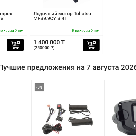
impex
Лодочный мотор Tohatsu
xe
MFS9.9CY S 4T
наличии 2 шт.
В наличии 2 шт.
1 400 000 T
(250000 P)
Лучшие предложения на 7 августа 202
-5%