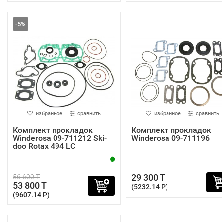
-5%
избранное
сравнить
избранное
сравнить
Комплект прокладок
Комплект прокладок
Winderosa 09-711212 Ski-
Winderosa 09-711196
doo Rotax 494 LC
29 300 T
56 600 T
53 800 T
(5232.14 P)
(9607.14 P)