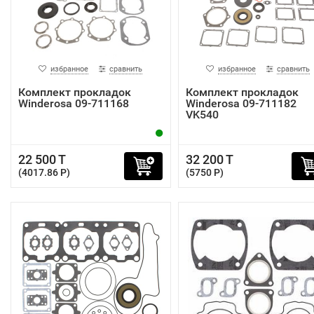
избранное
сравнить
избранное
сравнить
Комплект прокладок
Комплект прокладок
Winderosa 09-711168
Winderosa 09-711182
VK540
22 500 T
32 200 T
(4017.86 P)
(5750 P)