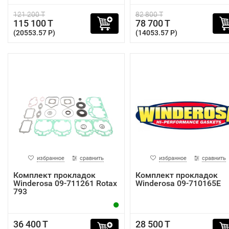
121 200 T
82 800 T
115 100 T
78 700 T
(20553.57 P)
(14053.57 P)
избранное
сравнить
избранное
сравнить
Комплект прокладок
Комплект прокладок
Winderosa 09-711261 Rotax
Winderosa 09-710165E
793
36 400 T
28 500 T