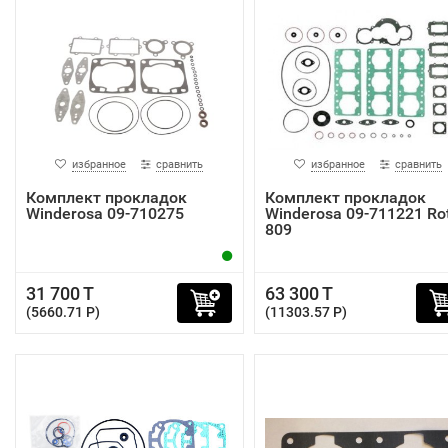
избранное
сравнить
избранное
сравнить
Комплект прокладок
Комплект прокладок
Winderosa 09-710275
Winderosa 09-711221 Ro
809
31 700 T
63 300 T
(5660.71 P)
(11303.57 P)