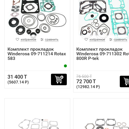
избранное
сравнить
избранное
сравнить
Комплект прокладок
Комплект прокладок
Winderosa 09-711214 Rotax
Winderosa 09-711302 Ro
583
800R P-tek
31 400 T
76 500 T
72 700 T
(5607.14 P)
(12982.14 P)