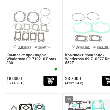
избранное
сравнить
избранное
сравнить
Комплект прокладок
Комплект прокладок
Winderosa 09-710210 Rotax
Winderosa 09-710277 Ro
380
552F
18 000 T
23 700 T
(3214.29 P)
(4232.14 P)
-5%