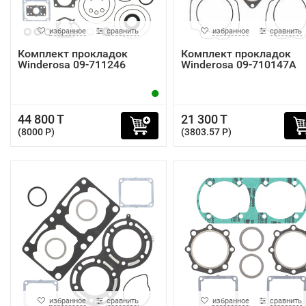
избранное
сравнить
избранное
сравнить
Комплект прокладок
Комплект прокладок
Winderosa 09-711246
Winderosa 09-710147A
44 800 T
21 300 T
(8000 P)
(3803.57 P)
избранное
сравнить
избранное
сравнить