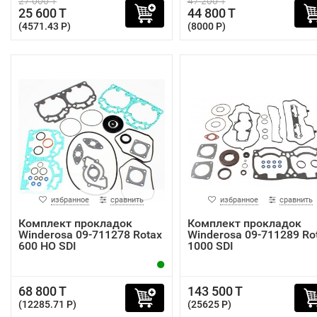
27 000 T
47 200 T
25 600 T
44 800 T
(4571.43 P)
(8000 P)
избранное
сравнить
избранное
сравнить
Комплект прокладок
Комплект прокладок
Winderosa 09-711278 Rotax
Winderosa 09-711289 Ro
600 HO SDI
1000 SDI
68 800 T
143 500 T
(12285.71 P)
(25625 P)