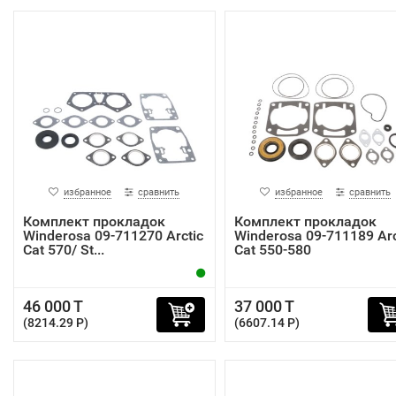
избранное
сравнить
избранное
сравнить
Комплект прокладок
Комплект прокладок
Winderosa 09-711270 Arctic
Winderosa 09-711189 Arc
Cat 570/ St...
Cat 550-580
46 000 T
37 000 T
(8214.29 P)
(6607.14 P)