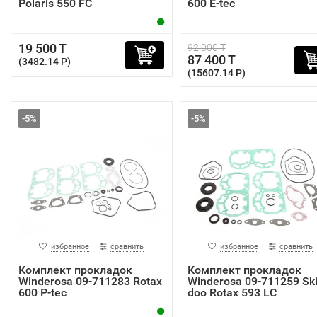
Polaris 550 FC
600 E-tec
19 500 T
92 000 T
87 400 T
(3482.14 P)
(15607.14 P)
-5%
-5%
избранное
сравнить
избранное
сравнить
Комплект прокладок
Комплект прокладок
Winderosa 09-711283 Rotax
Winderosa 09-711259 Ski
600 P-tec
doo Rotax 593 LC