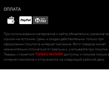
ОПЛАТА
При использовании материалов с сайта обязательно указание п
ссылки на источник. Цены и скидки действительны только при
оформлении покупки в интернет-магазине. Фото товаров может
незначительно отличаться от реальных, учитывайте при покупке.
Товары с пометкой
ТОЛЬКО ОНЛАЙН
доступны к покупке только 
интернет-магазине и отгружаются на следующий рабочий день.