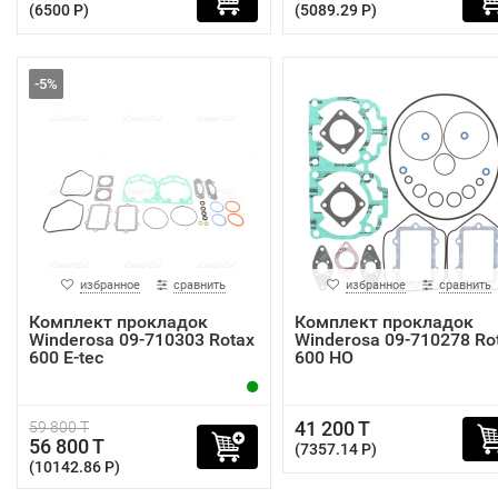
(6500 P)
(5089.29 P)
-5%
избранное
сравнить
избранное
сравнить
Комплект прокладок
Комплект прокладок
Winderosa 09-710303 Rotax
Winderosa 09-710278 Ro
600 E-tec
600 HO
41 200 T
59 800 T
56 800 T
(7357.14 P)
(10142.86 P)