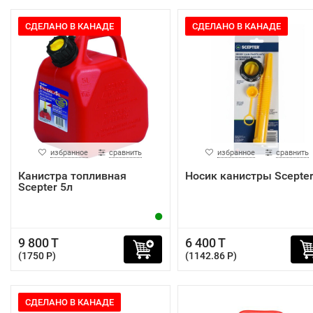
СДЕЛАНО В КАНАДЕ
СДЕЛАНО В КАНАДЕ
избранное
сравнить
избранное
сравнить
Канистра топливная
Носик канистры Scepte
Scepter 5л
9 800 T
6 400 T
(1750 P)
(1142.86 P)
СДЕЛАНО В КАНАДЕ