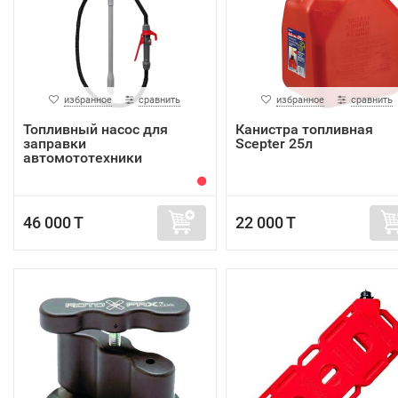
избранное
сравнить
избранное
сравнить
Топливный насос для
Канистра топливная
заправки
Scepter 25л
автомототехники
TERAPUMP TREP01
46 000 T
22 000 T