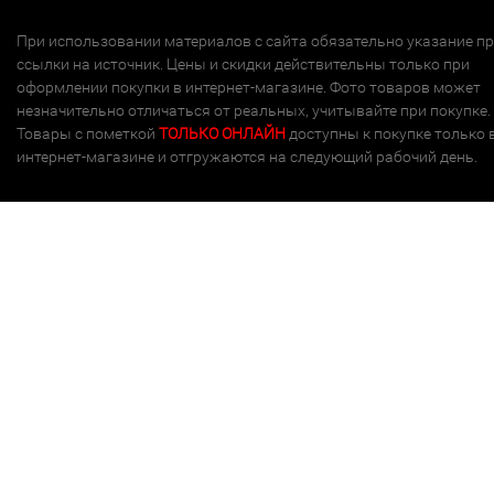
При использовании материалов с сайта обязательно указание п
ссылки на источник. Цены и скидки действительны только при
оформлении покупки в интернет-магазине. Фото товаров может
незначительно отличаться от реальных, учитывайте при покупке.
Товары с пометкой
ТОЛЬКО ОНЛАЙН
доступны к покупке только 
интернет-магазине и отгружаются на следующий рабочий день.