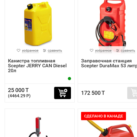
избранное
сравнить
избранное
сравнить
Канистра топливная
Заправочная станция
Scepter JERRY CAN Diesel
Scepter DuraMax 53 лит
20л
25 000 T
172 500 T
(4464.29 P)
СДЕЛАНО В КАНАДЕ