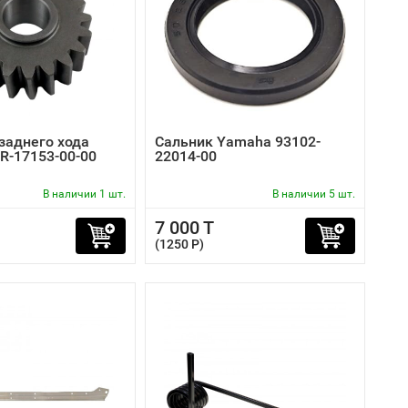
заднего хода
Сальник Yamaha 93102-
R-17153-00-00
22014-00
В наличии 1 шт.
В наличии 5 шт.
7 000 T
(1250 P)