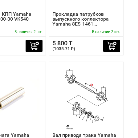
а КПП Yamaha
Прокладка патрубков
-00-00 VK540
выпускного коллектора
Yamaha 8ES-1461...
В наличии 2 шт.
В наличии 2 шт.
5 800 T
(1035.71 P)
чага Yamaha
Вал привода трака Yamaha