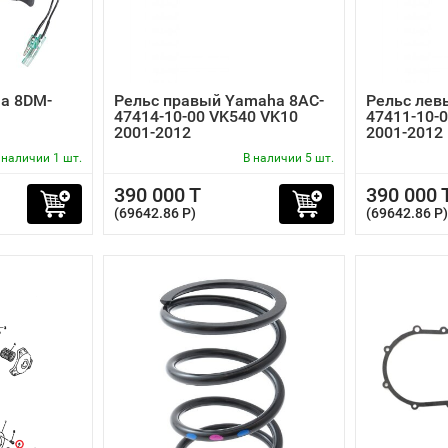
ha 8DM-
Рельс правый Yamaha 8AC-
Рельс лев
47414-10-00 VK540 VK10
47411-10-
2001-2012
2001-2012
 наличии 1 шт.
В наличии 5 шт.
390 000 T
390 000 
(69642.86 P)
(69642.86 P)