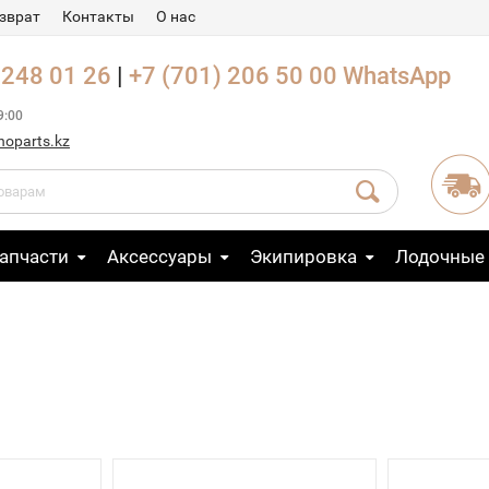
зврат
Контакты
О нас
 248 01 26
|
+7 (701) 206 50 00
WhatsApp
9:00
noparts.kz
апчасти
Аксессуары
Экипировка
Лодочные