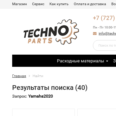
Магазин
Сервис
Как купить
Оплата и доставка
Во
+7 (727)
Пн - Пт 10:00-1
info@tech
Расходные материалы
З
Главная
Найти
Результаты поиска (40)
Запрос:
Yamaha2020