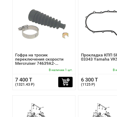
Гофра на тросик
Прокладка КПП S
переключения скорости
03343 Yamaha VK
Mercruiser 74639A2-...
В наличии 1 шт.
В 
7 400 T
6 300 T
(1321.43 P)
(1125 P)