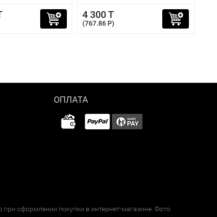
T
4 300 T
(767.86 P)
ОПЛАТА
о при оформлении покупки в интернет-магазине. Фото