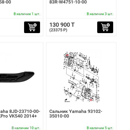
58-00
83R-W4751-10-00
В наличии 1 шт.
В наличии 3 шт.
130 900 T
(23375 P)
ha 8JD-23710-00-
Сальник Yamaha 93102-
KPro VK540 2014+
35010-00
В наличии 10 шт.
В наличии 5 шт.