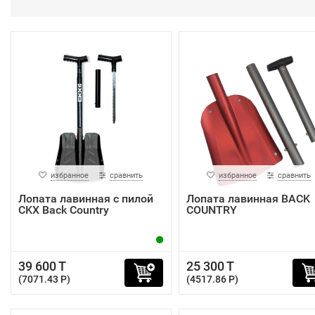
избранное
сравнить
избранное
сравнить
Лопата лавинная с пилой
Лопата лавинная BACK
CKX Back Country
COUNTRY
39 600 T
25 300 T
(7071.43 P)
(4517.86 P)