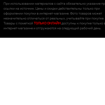
При использовании материалов с сайта обязательно указание п
ссылки на источник. Цены и скидки действительны только при
оформлении покупки в интернет-магазине. Фото товаров может
незначительно отличаться от реальных, учитывайте при покупке.
Товары с пометкой
ТОЛЬКО ОНЛАЙН
доступны к покупке только 
интернет-магазине и отгружаются на следующий рабочий день.