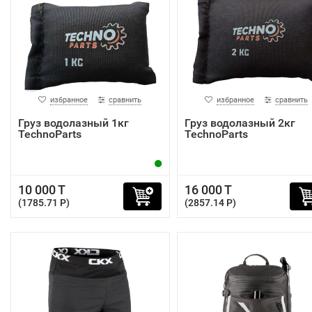
избранное
сравнить
избранное
сравнить
Груз водолазный 1кг
Груз водолазный 2кг
TechnoParts
TechnoParts
10 000 T
16 000 T
(1785.71 P)
(2857.14 P)