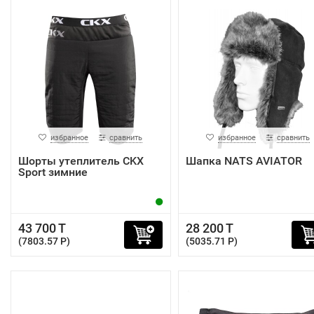
избранное
сравнить
избранное
сравнить
Шорты утеплитель CKX
Шапка NATS AVIATOR
Sport зимние
43 700 T
28 200 T
(7803.57 P)
(5035.71 P)