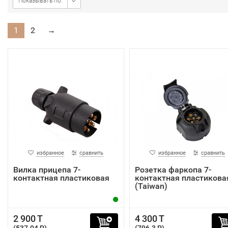
Показывать по:
1
2
→
избранное
сравнить
избранное
сравнить
Вилка прицепа 7-
Розетка фаркопа 7-
контактная пластиковая
контактная пластикова
(Taiwan)
2 900 T
4 300 T