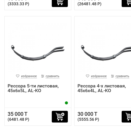
(3333.33 P)
(26481.48 P)
избранное
сравнить
избранное
сравнить
Рессора 5-ти листовая,
Рессора 4-х листовая,
45х6х5L, AL-KO
45х6х4L, AL-KO
35 000 T
30 000 T
(6481.48 P)
(5555.56 P)