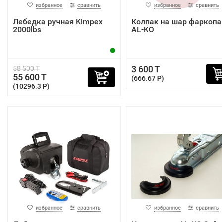
избранное
сравнить
избранное
сравнить
Лебедка ручная Kimpex
Колпак на шар фаркопа
2000lbs
AL-KO
3 600 T
58 500 T
55 600 T
(666.67 P)
(10296.3 P)
избранное
сравнить
избранное
сравнить