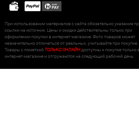
При использовании материалов с сайта обязательно указание п
ссылки на источник. Цены и скидки действительны только при
оформлении покупки в интернет-магазине. Фото товаров может
незначительно отличаться от реальных, учитывайте при покупке.
Товары с пометкой
ТОЛЬКО ОНЛАЙН
доступны к покупке только 
интернет-магазине и отгружаются на следующий рабочий день.