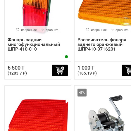
избранное
сравнить
избранное
сравнить
Фонарь задний
Рассеиватель фонаря
многофункциональный
заднего оранжевый
ШПР-410-010
ШПР410-3716201
6 500 T
1 000 T
(1203.7 P)
(185.19 P)
-5%