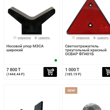
избранное
сравнить
избранное
сравнить
Носовой упор МЗСА
Светоотражатель
широкий
треугольный красный
ОСВАР ФП401Б
7 800 T
1 000 T
(1444.44 P)
(185.19 P)
NEW!