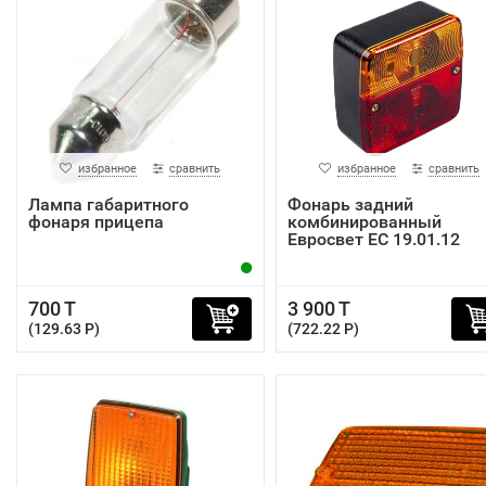
избранное
сравнить
избранное
сравнить
Лампа габаритного
Фонарь задний
фонаря прицепа
комбинированный
Евросвет ЕС 19.01.12
700 T
3 900 T
(129.63 P)
(722.22 P)