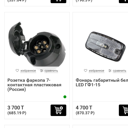
(537.04 P)
(796.3 P)
избранное
сравнить
избранное
сравнить
Розетка фаркопа 7-
Фонарь габаритный бе
контактная пластиковая
LED ГФ1-15
(Россия)
3 700 T
4 700 T
(685.19 P)
(870.37 P)