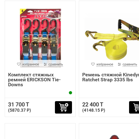
избранное
сравнить
избранное
сравнить
Комплект стяжных
Ремень стяжной Kinedy
ремней ERICKSON Tie-
Ratchet Strap 3335 lbs
Downs
31 700 T
22 400 T
(5870.37 P)
(4148.15 P)