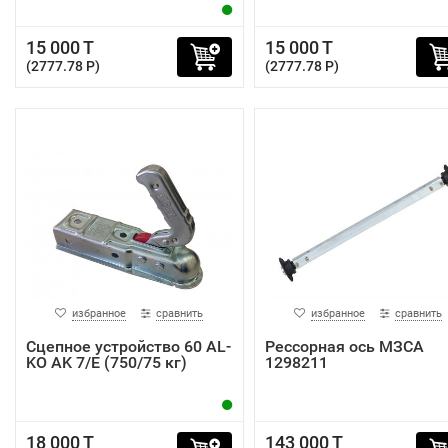
15 000 T
15 000 T
(2777.78 P)
(2777.78 P)
избранное
сравнить
избранное
сравнить
Сцепное устройство 60 AL-
Рессорная ось МЗСА
KO AK 7/E (750/75 кг)
1298211
18 000 T
143 000 T