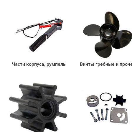
Части корпуса, румпель
Винты гребные и проч