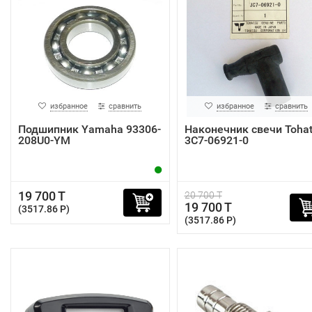
избранное
сравнить
избранное
сравнить
Подшипник Yamaha 93306-
Наконечник свечи Toha
208U0-YM
3C7-06921-0
19 700 T
20 700 T
19 700 T
(3517.86 P)
(3517.86 P)