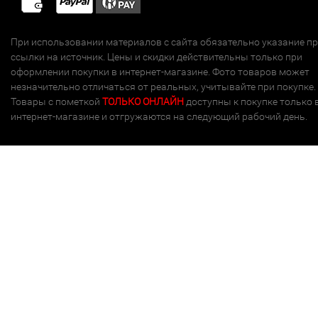
При использовании материалов с сайта обязательно указание п
ссылки на источник. Цены и скидки действительны только при
оформлении покупки в интернет-магазине. Фото товаров может
незначительно отличаться от реальных, учитывайте при покупке.
Товары с пометкой
ТОЛЬКО ОНЛАЙН
доступны к покупке только 
интернет-магазине и отгружаются на следующий рабочий день.