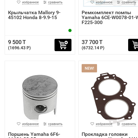
избранное
сравнить
избранное
сравнить
Крыльчатка Mallory 9-
Ремкомплект помпы
45102 Honda 8-9.9-15
Yamaha 6CE-W0078-01-
F225-300
9 500 T
37 700 T
(1696.43 P)
(6732.14 P)
NEW!
избранное
сравнить
избранное
сравнить
Поршень Yamaha 6F6-
Прокладка головки