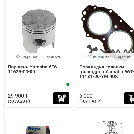
избранное
сравнить
избранное
сравнить
Поршень Yamaha 6F6-
Прокладка головки
11635-00-00
цилиндров Yamaha 66T-
11181-00-YM 40X
29 900 T
6 000 T
(5339.29 P)
(1071.43 P)