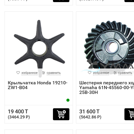
избранное
сравнить
избранное
сравнить
Крыльчатка Honda 19210-
Шестерня переднего хо
ZW1-B04
Yamaha 61N-45560-00-
25B-30H
19 400 T
31 600 T
(3464.29 P)
(5642.86 P)