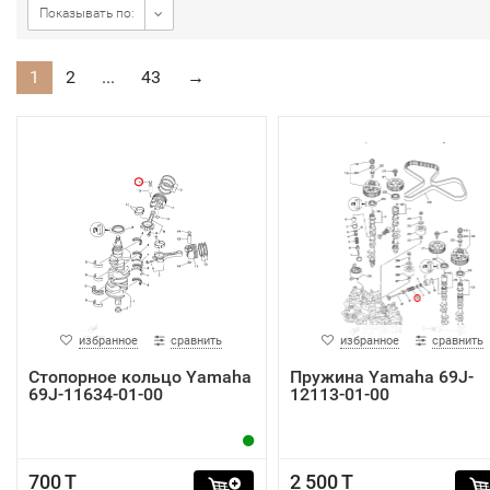
Показывать по:
1
2
...
43
→
избранное
сравнить
избранное
сравнить
Стопорное кольцо Yamaha
Пружина Yamaha 69J-
69J-11634-01-00
12113-01-00
700 T
2 500 T