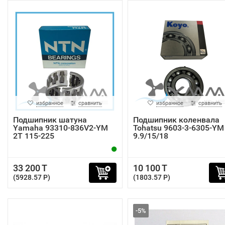
избранное
сравнить
избранное
сравнить
Подшипник шатуна
Подшипник коленвала
Yamaha 93310-836V2-YM
Tohatsu 9603-3-6305-YM
2T 115-225
9.9/15/18
33 200 T
10 100 T
(5928.57 P)
(1803.57 P)
-5%