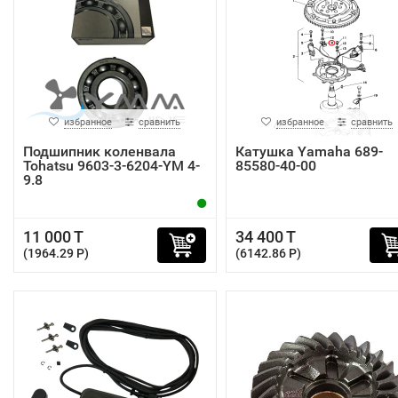
избранное
сравнить
избранное
сравнить
Подшипник коленвала
Катушка Yamaha 689-
Tohatsu 9603-3-6204-YM 4-
85580-40-00
9.8
11 000 T
34 400 T
(1964.29 P)
(6142.86 P)