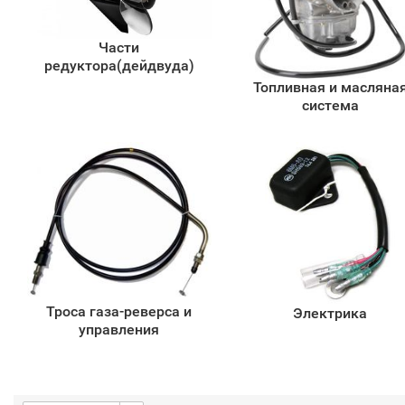
Части
редуктора(дейдвуда)
Топливная и масляна
система
Троса газа-реверса и
Электрика
управления