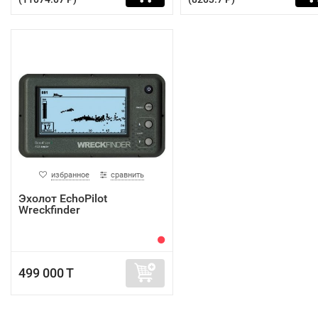
избранное
сравнить
Эхолот EchoPilot
Wreckfinder
499 000 T