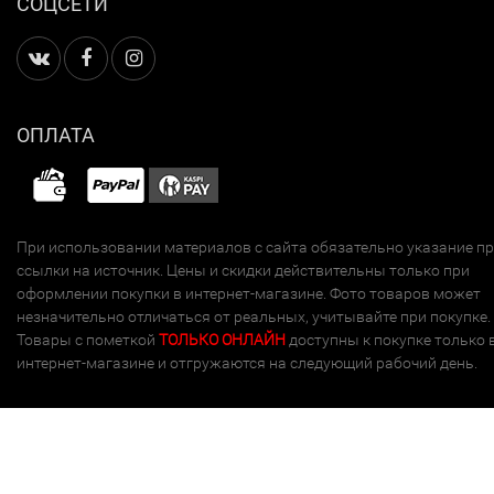
СОЦСЕТИ
ОПЛАТА
При использовании материалов с сайта обязательно указание п
ссылки на источник. Цены и скидки действительны только при
оформлении покупки в интернет-магазине. Фото товаров может
незначительно отличаться от реальных, учитывайте при покупке.
Товары с пометкой
ТОЛЬКО ОНЛАЙН
доступны к покупке только 
интернет-магазине и отгружаются на следующий рабочий день.