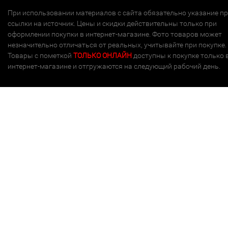
При использовании материалов с сайта обязательно указание п
ссылки на источник. Цены и скидки действительны только при
оформлении покупки в интернет-магазине. Фото товаров может
незначительно отличаться от реальных, учитывайте при покупке.
Товары с пометкой
ТОЛЬКО ОНЛАЙН
доступны к покупке только 
интернет-магазине и отгружаются на следующий рабочий день.