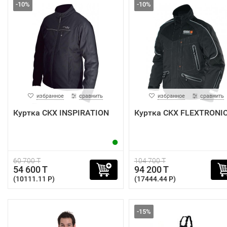
-10%
-10%
избранное
сравнить
избранное
сравнить
Куртка CKX INSPIRATION
Куртка CKX FLEXTRONI
60 700 T
104 700 T
54 600 T
94 200 T
(10111.11 P)
(17444.44 P)
-15%