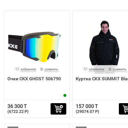
избранное
сравнить
избранное
сравнить
Очки CKX GHOST 506790
Куртка CKX SUMMIT Bla
36 300 T
157 000 T
(6722.22 P)
(29074.07 P)