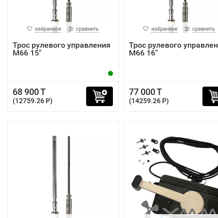
избранное
сравнить
избранное
сравнить
Трос рулевого управления
Трос рулевого управле
M66 15"
M66 16"
68 900 T
77 000 T
(12759.26 P)
(14259.26 P)