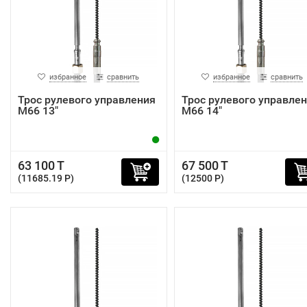
избранное
сравнить
избранное
сравнить
Трос рулевого управления
Трос рулевого управле
M66 13"
M66 14"
63 100 T
67 500 T
(11685.19 P)
(12500 P)