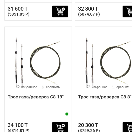
31 600 T
32 800 T
(5851.85 P)
(6074.07 P)
избранное
сравнить
избранное
сравнить
Трос газа/реверса C8 19"
Трос газа/реверса C8 8"
34 100 T
20 300 T
(6314.81 P)
(3759.26 P)