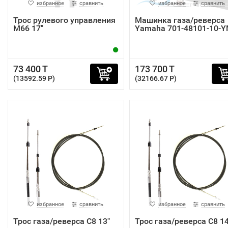
избранное
сравнить
избранное
сравнить
Трос рулевого управления
Машинка газа/реверса
M66 17"
Yamaha 701-48101-10-
73 400 T
173 700 T
(13592.59 P)
(32166.67 P)
избранное
сравнить
избранное
сравнить
Трос газа/реверса C8 13"
Трос газа/реверса C8 14