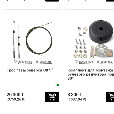
избранное
сравнить
избранное
сравнить
Трос газа/реверса C8 9"
Комплект для монтажа
рулевого редуктора по
90°
20 300 T
8 300 T
(3759.26 P)
(1537.04 P)