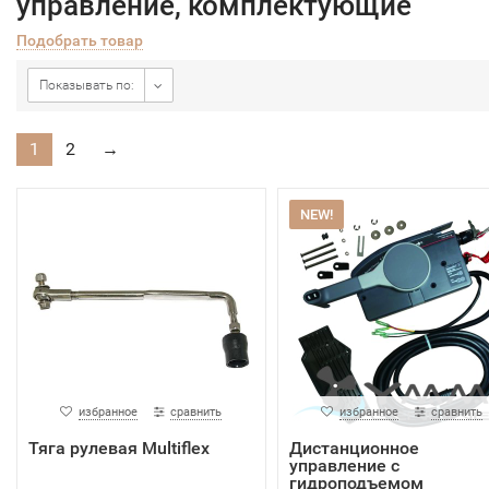
управление, комплектующие
Подобрать товар
Показывать по:
1
2
→
NEW!
избранное
сравнить
избранное
сравнить
Тяга рулевая Multiflex
Дистанционное
управление с
гидроподъемом