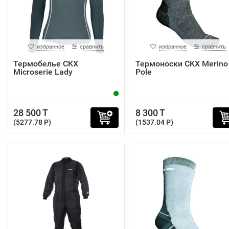
избранное
сравнить
избранное
сравнить
Термобелье CKX
Термоноски CKX Merino
Microserie Lady
Pole
28 500 T
8 300 T
(5277.78 P)
(1537.04 P)