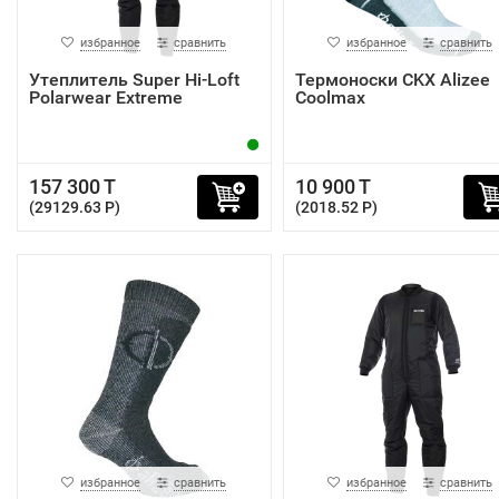
избранное
сравнить
избранное
сравнить
Утеплитель Super Hi-Loft
Термоноски CKX Alizee
Polarwear Extreme
Coolmax
157 300 T
10 900 T
(29129.63 P)
(2018.52 P)
избранное
сравнить
избранное
сравнить