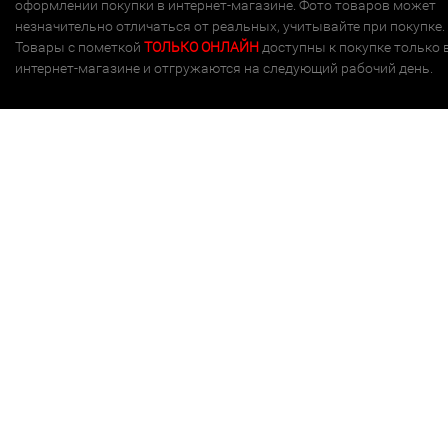
оформлении покупки в интернет-магазине. Фото товаров может
незначительно отличаться от реальных, учитывайте при покупке.
Товары с пометкой
ТОЛЬКО ОНЛАЙН
доступны к покупке только 
интернет-магазине и отгружаются на следующий рабочий день.