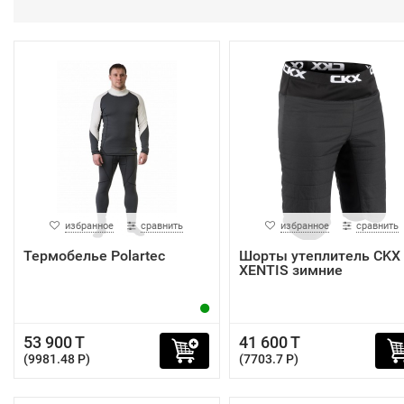
избранное
сравнить
избранное
сравнить
Термобелье Polartec
Шорты утеплитель CKX
XENTIS зимние
53 900 T
41 600 T
(9981.48 P)
(7703.7 P)