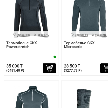
избранное
сравнить
избранное
сравнить
Термобелье CKX
Термобелье CKX
Powerstretch
Microserie
35 000 T
28 500 T
(6481.48 P)
(5277.78 P)