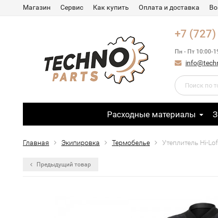
Магазин
Сервис
Как купить
Оплата и доставка
Во
+7 (727)
Пн - Пт 10:00-1
info@tech
Расходные материалы
З
Главная
Экипировка
Термобелье
Утеплитель Hi-Lof
Предыдущий товар