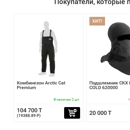
Покупатели, которые п
ХИТ!
Комбинезон Arctic Cat
Подшлемник CKX
Premium
COLD 620000
В наличии 2 шт.
104 700 T
20 000 T
(19388.89 P)