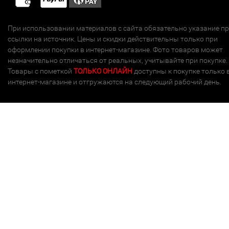
При использовании материалов с сайта обязательно указание п
ссылки на источник. Цены и скидки действительны только при
оформлении покупки в интернет-магазине. Фото товаров может
незначительно отличаться от реальных, учитывайте при покупке.
Товары с пометкой
ТОЛЬКО ОНЛАЙН
доступны к покупке только 
интернет-магазине и отгружаются на следующий рабочий день.