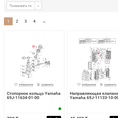
Показывать по:
1
2
3
4
→
избранное
сравнить
избранное
сравнить
Стопорное кольцо Yamaha
Направляющая клапан
69J-11634-01-00
Yamaha 69J-11133-10-0