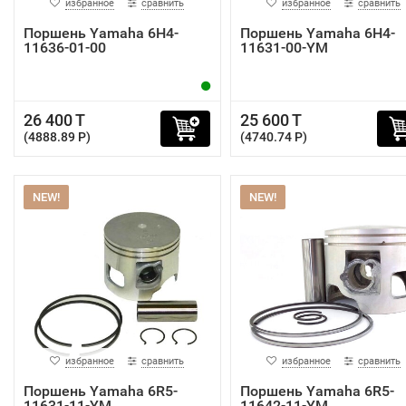
избранное
сравнить
избранное
сравнить
Поршень Yamaha 6H4-
Поршень Yamaha 6H4-
11636-01-00
11631-00-YM
26 400 T
25 600 T
(4888.89 P)
(4740.74 P)
NEW!
NEW!
избранное
сравнить
избранное
сравнить
Поршень Yamaha 6R5-
Поршень Yamaha 6R5-
11631-11-YM
11642-11-YM