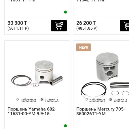
30 300 T
26 200 T
(5611.11 P)
(4851.85 P)
NEW!
избранное
сравнить
избранное
сравнить
Поршень Yamaha 682-
Поршень Mercury 705-
11631-00-YM 9.9-15
850026T1-YM