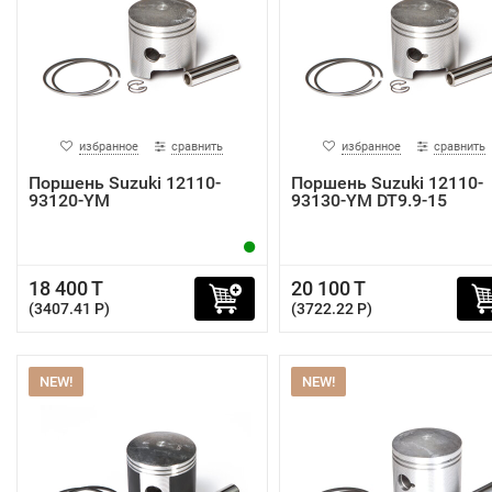
избранное
сравнить
избранное
сравнить
Поршень Suzuki 12110-
Поршень Suzuki 12110-
93120-YM
93130-YM DT9.9-15
18 400 T
20 100 T
(3407.41 P)
(3722.22 P)
NEW!
NEW!