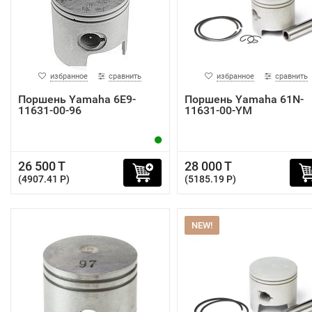
избранное
сравнить
избранное
сравнить
Поршень Yamaha 6E9-
Поршень Yamaha 61N-
11631-00-96
11631-00-YM
26 500 T
28 000 T
(4907.41 P)
(5185.19 P)
NEW!