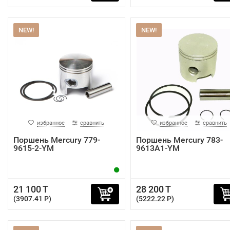
NEW!
NEW!
избранное
сравнить
избранное
сравнить
Поршень Mercury 779-
Поршень Mercury 783-
9615-2-YM
9613A1-YM
21 100 T
28 200 T
(3907.41 P)
(5222.22 P)