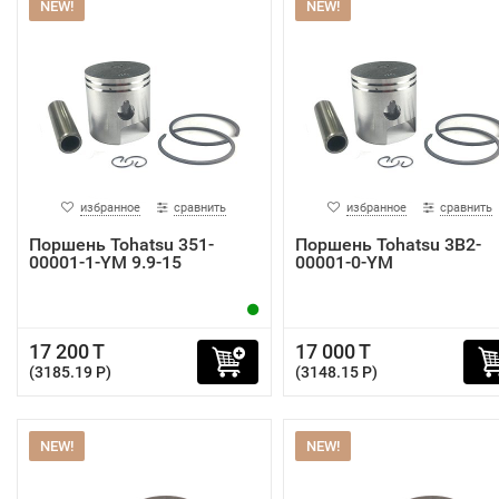
NEW!
NEW!
избранное
сравнить
избранное
сравнить
Поршень Tohatsu 351-
Поршень Tohatsu 3B2-
00001-1-YM 9.9-15
00001-0-YM
17 200 T
17 000 T
(3185.19 P)
(3148.15 P)
NEW!
NEW!