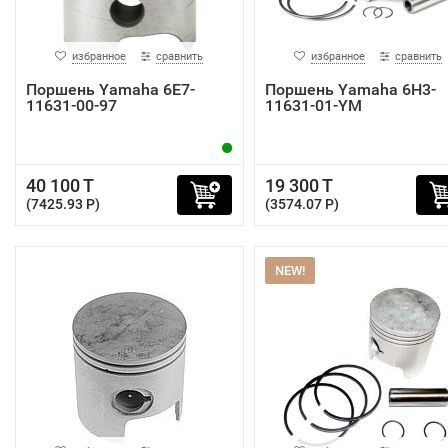
избранное
сравнить
избранное
сравнить
Поршень Yamaha 6E7-
Поршень Yamaha 6H3-
11631-00-97
11631-01-YM
40 100 T
19 300 T
(7425.93 P)
(3574.07 P)
NEW!