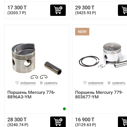
17 300 T
29 300 T
(3203.7 P)
(5425.93 P)
NEW!
избранное
сравнить
избранное
сравнить
Поршень Mercury 776-
Поршень Mercury 779-
8896A3-YM
803677-YM
28 300 T
16 900 T
(5240.74 P)
(3129.63 P)