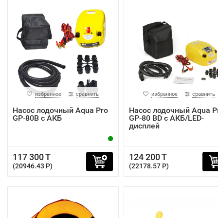
избранное
сравнить
избранное
сравнить
Насос лодочный Aqua Pro
Насос лодочный Aqua P
GP-80B с АКБ
GP-80 BD с АКБ/LED-
дисплей
117 300 T
124 200 T
(20946.43 P)
(22178.57 P)