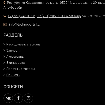
Республика Казахстан, г. Алматы, 050044, ул. Шашкина 29, выш
Аль-Фараби
+7 (727) 248 01 26
|
+7 (701) 206 50 00
WhatsApp
Пн - Пт 10:00-1
info@technoparts.kz
РАЗДЕЛЫ
Расходные материалы
Запчасти
Аксессуары
Экипировка
Лодочные моторы
Прицепы
СОЦСЕТИ