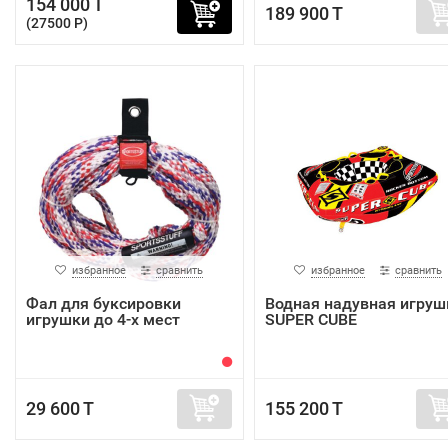
154 000 T
189 900 T
(27500 P)
избранное
сравнить
избранное
сравнить
Фал для буксировки
Водная надувная игруш
игрушки до 4-х мест
SUPER CUBE
29 600 T
155 200 T