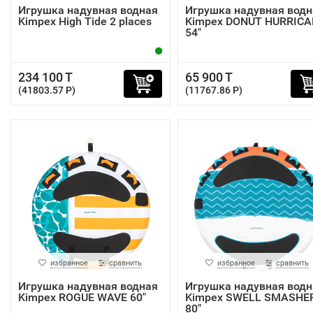
Игрушка надувная водная
Игрушка надувная водн
Kimpex High Tide 2 places
Kimpex DONUT HURRICA
54"
234 100 T
65 900 T
(41803.57 P)
(11767.86 P)
избранное
сравнить
избранное
сравнить
Игрушка надувная водная
Игрушка надувная водн
Kimpex ROGUE WAVE 60"
Kimpex SWELL SMASHE
80"