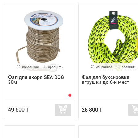
избранное
сравнить
избранное
сравнить
Фал для якоря SEA DOG
Фал для буксировки
30м
игрушки до 6-и мест
49 600 T
28 800 T