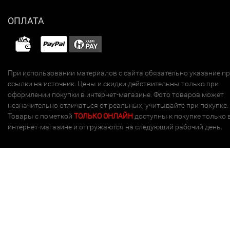
ОПЛАТА
При использовании материалов с сайта обязательно указание п
ссылки на источник. Цены и скидки действительны только при
оформлении покупки в интернет-магазине. Фото товаров может
незначительно отличаться от реальных, учитывайте при покупке.
Товары с пометкой
ТОЛЬКО ОНЛАЙН
доступны к покупке только 
интернет-магазине и отгружаются на следующий рабочий день.