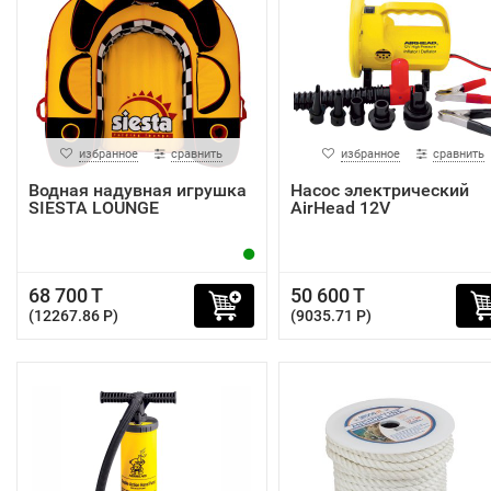
избранное
сравнить
избранное
сравнить
Водная надувная игрушка
Насос электрический
SIESTA LOUNGE
AirHead 12V
68 700 T
50 600 T
(12267.86 P)
(9035.71 P)