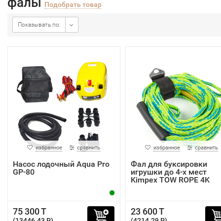
фалы
Подобрать товар
Показывать по:
избранное
сравнить
избранное
сравнить
Насос лодочный Aqua Pro
Фал для буксировки
GP-80
игрушки до 4-х мест
Kimpex TOW ROPE 4K
75 300 T
23 600 T
(13446.43 P)
(4214.29 P)