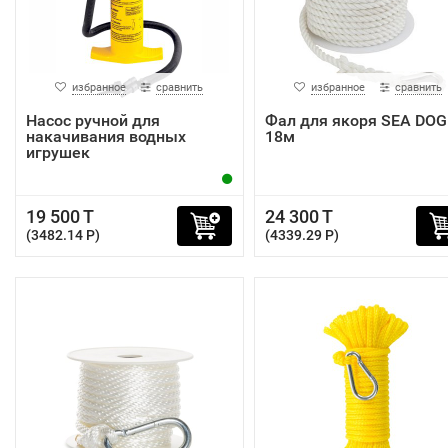
избранное
сравнить
избранное
сравнить
Насос ручной для
Фал для якоря SEA DOG
накачивания водных
18м
игрушек
19 500 T
24 300 T
(3482.14 P)
(4339.29 P)