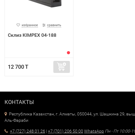
избранное
сравнить
Склиз KIMPEX 04-188
12 700 T
КОНТАКТЫ
Республика Казахстан, г. Алматы, 050044, ул. Шашкина 29, выш
Аль-Фараби
+7 (727) 248 01 26
|
+7 (701) 206 50 00
WhatsApp
Пн - Пт 10:00-1