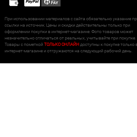
При использовании материалов с сайта обязательно указание п
ссылки на источник. Цены и скидки действительны только при
оформлении покупки в интернет-магазине. Фото товаров может
незначительно отличаться от реальных, учитывайте при покупке.
Товары с пометкой
ТОЛЬКО ОНЛАЙН
доступны к покупке только 
интернет-магазине и отгружаются на следующий рабочий день.