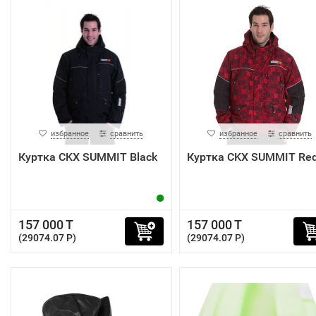
избранное
сравнить
избранное
сравнить
Куртка CKX SUMMIT Black
Куртка CKX SUMMIT Re
157 000 T
157 000 T
(29074.07 P)
(29074.07 P)