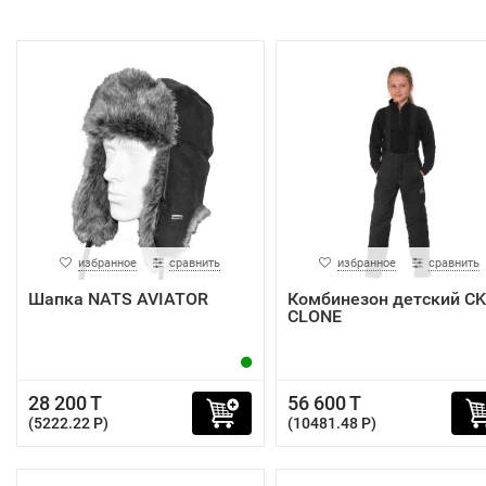
избранное
сравнить
избранное
сравнить
Шапка NATS AVIATOR
Комбинезон детский C
CLONE
28 200 T
56 600 T
(5222.22 P)
(10481.48 P)