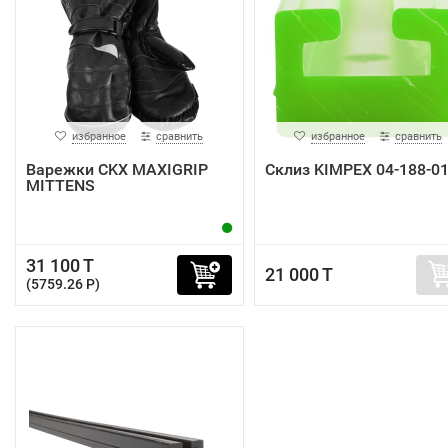
избранное
сравнить
избранное
сравнить
Варежки CKX MAXIGRIP
Склиз KIMPEX 04-188-0
MITTENS
31 100 T
21 000 T
(5759.26 P)