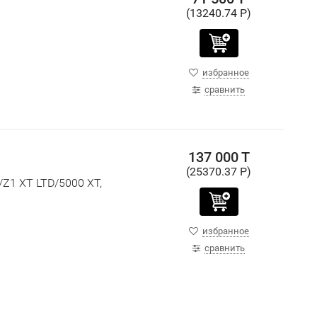
(13240.74 P)
избранное
сравнить
137 000 T
(25370.37 P)
/Z1 XT LTD/5000 XT,
избранное
сравнить