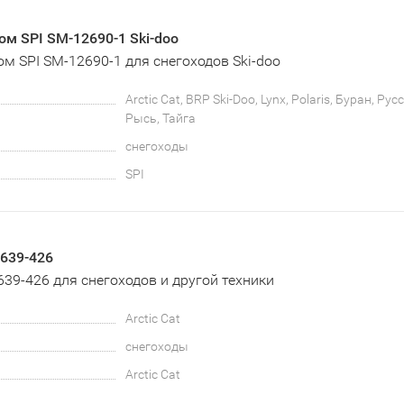
ом SPI SM-12690-1 Ski-doo
ом SPI SM-12690-1 для снегоходов Ski-doo
Arctic Cat, BRP Ski-Doo, Lynx, Polaris, Буран, Ру
Рысь, Тайга
снегоходы
SPI
4639-426
4639-426 для снегоходов и другой техники
Arctic Cat
снегоходы
Arctic Cat