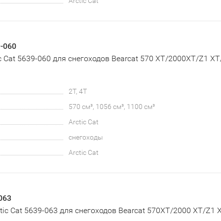
Arctic Cat
9-060
c Cat 5639-060 для снегоходов Bearcat 570 XT/2000XT/Z1 XT
2T, 4T
570 см³, 1056 см³, 1100 см³
Arctic Cat
снегоходы
Arctic Cat
063
tic Cat 5639-063 для снегоходов Bearcat 570XT/2000 XT/Z1 X