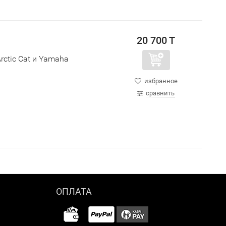
20 700 T
ctic Cat и Yamaha
избранное
сравнить
ОПЛАТА