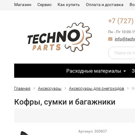
Магазин
Сервис
Как купить
Оплата и доставка
Во
+7 (727)
Пн - Пт 10:00-1
info@tech
Расходные материалы
З
Главная
Аксессуары
Аксессуары для снегоходов
К
Кофры, сумки и багажники
Артикул: 300837