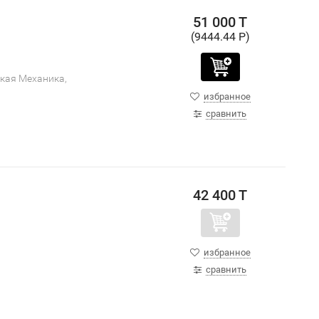
51 000 T
(9444.44 P)
сская Механика,
избранное
сравнить
42 400 T
избранное
сравнить