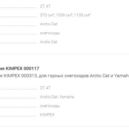
2T, 4T
570 см³, 1056 см³, 1100 см³
Arctic Cat
снегоходы
Arctic Cat
ия KIMPEX 000117
 KIMPEX 000313, для горных снегоходов Arctic Cat и Yama
2T, 4T
Arctic Cat, Yamaha
снегоходы
KIMPEX