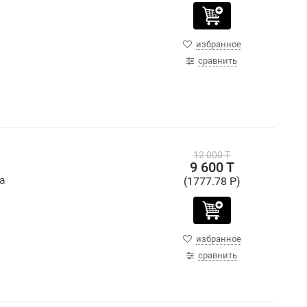
избранное
сравнить
12 000 T
9 600 T
ha
(1777.78 P)
избранное
сравнить