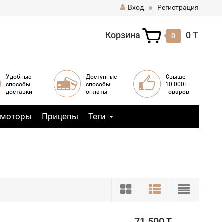
Вход
Регистрация
Корзина
0 T
0
Удобные
Доступные
Свыше
способы
способы
10 000+
доставки
оплаты
товаров
 моторы
Прицепы
Теги
71 500 T