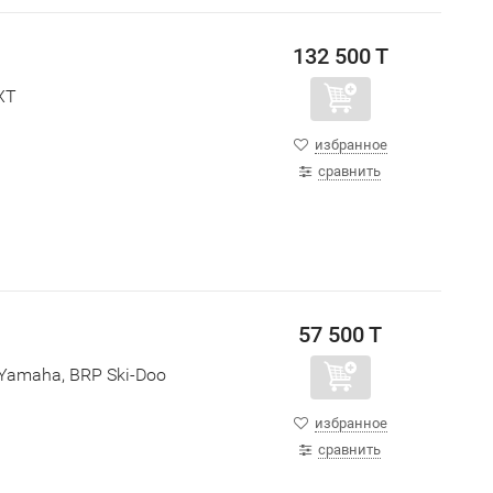
132 500 T
XT
избранное
сравнить
57 500 T
Yamaha, BRP Ski-Doo
избранное
сравнить