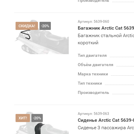
Производитель
Артикул: 5639-060
СКИДКА!
-20%
Багажник Arctic Cat 563
Багажник стальной Arcti
короткий
Тип двигателя
Объём двигателя
Марка техники
Тип техники
Производитель
Артикул: 5639-063
ХИТ!
-20%
Сиденье Arctic Cat 5639-
Сиденье 3 пассажира Arc