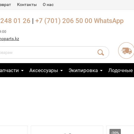
зврат
Контакты
О нас
 248 01 26
|
+7 (701) 206 50 00
WhatsApp
9:00
noparts.kz
апчасти
Аксессуары
Экипировка
Лодочные
-20%