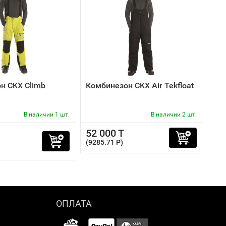
н CKX Climb
Комбинезон CKX Air Tekfloat
В наличии 1 шт.
В наличии 2 шт.
52 000 T
(9285.71 P)
ОПЛАТА