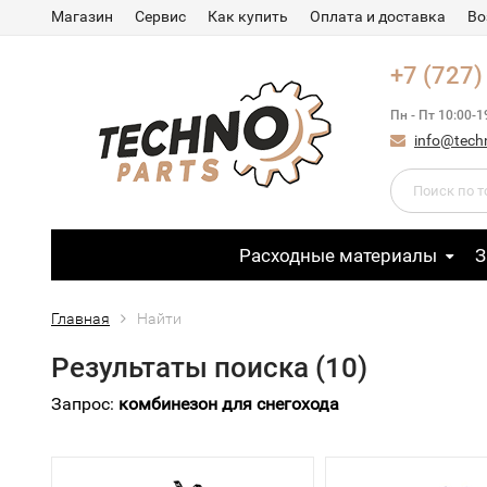
Магазин
Сервис
Как купить
Оплата и доставка
Во
+7 (727)
Пн - Пт 10:00-1
info@tech
Расходные материалы
З
Главная
Найти
Результаты поиска (10)
Запрос:
комбинезон для снегохода