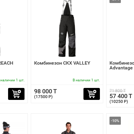
REACH
Комбинезон CKX VALLEY
Комбинезон
Advantage
 наличии 1 шт.
В наличии 1 шт.
98 000 T
71 800 T
57 400 T
(17500 P)
(10250 P)
-10%