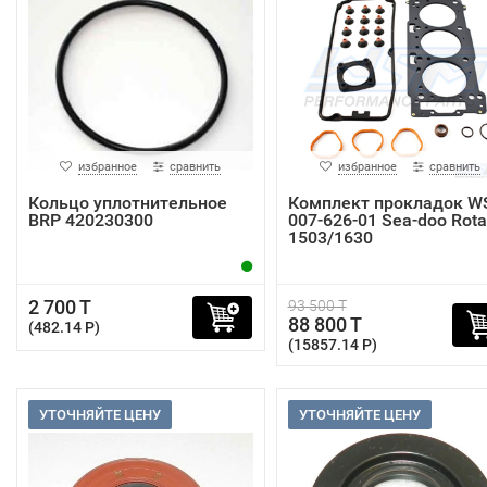
избранное
сравнить
избранное
сравнить
Кольцо уплотнительное
Комплект прокладок 
BRP 420230300
007-626-01 Sea-doo Rota
1503/1630
2 700 T
93 500 T
88 800 T
(482.14 P)
(15857.14 P)
УТОЧНЯЙТЕ ЦЕНУ
УТОЧНЯЙТЕ ЦЕНУ