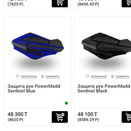
(7625 P)
(8696.43 P)
избранное
сравнить
избранное
сравнить
Защита рук PowerMadd
Защита рук PowerMadd
Sentinel Blue
Sentinel Black
48 300 T
48 100 T
(8625 P)
(8589.29 P)