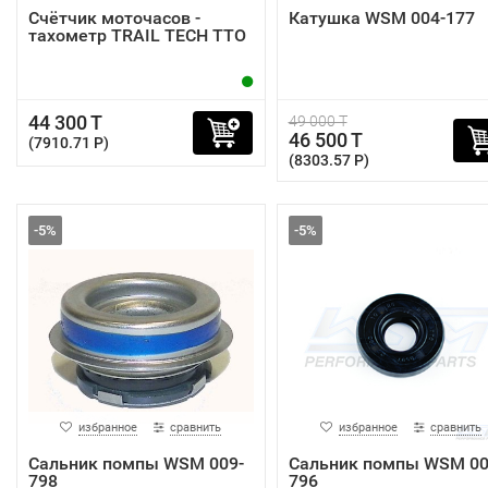
Счётчик моточасов -
Катушка WSM 004-177
тахометр TRAIL TECH TTO
44 300 T
49 000 T
46 500 T
(7910.71 P)
(8303.57 P)
-5%
-5%
избранное
сравнить
избранное
сравнить
Сальник помпы WSM 009-
Сальник помпы WSM 00
798
796