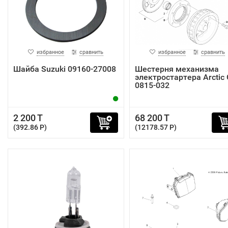
избранное
сравнить
избранное
сравнить
Шайба Suzuki 09160-27008
Шестерня механизма
электростартера Arctic 
0815-032
2 200 T
68 200 T
(392.86 P)
(12178.57 P)