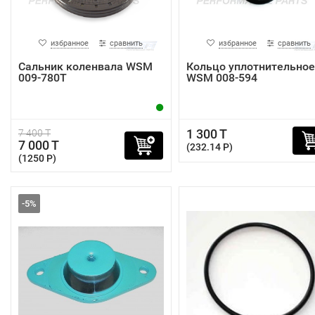
избранное
сравнить
избранное
сравнить
Сальник коленвала WSM
Кольцо уплотнительное
009-780T
WSM 008-594
1 300 T
7 400 T
7 000 T
(232.14 P)
(1250 P)
-5%