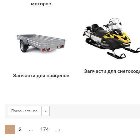
моторов
Запчасти для снегоход
Запчасти для прицепов
Показывать по:
1
2
...
174
→