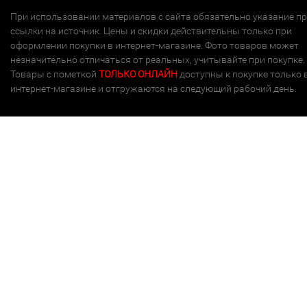
При использовании материалов с сайта обязательно указание п
ссылки на источник. Цены и скидки действительны только при
оформлении покупки в интернет-магазине. Фото товаров может
незначительно отличаться от реальных, учитывайте при покупке.
Товары с пометкой
ТОЛЬКО ОНЛАЙН
доступны к покупке только 
интернет-магазине и отгружаются на следующий рабочий день.