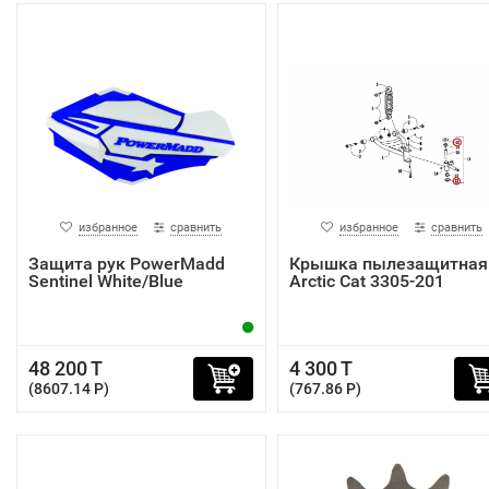
избранное
сравнить
избранное
сравнить
Защита рук PowerMadd
Крышка пылезащитная
Sentinel White/Blue
Arctic Cat 3305-201
48 200 T
4 300 T
(8607.14 P)
(767.86 P)