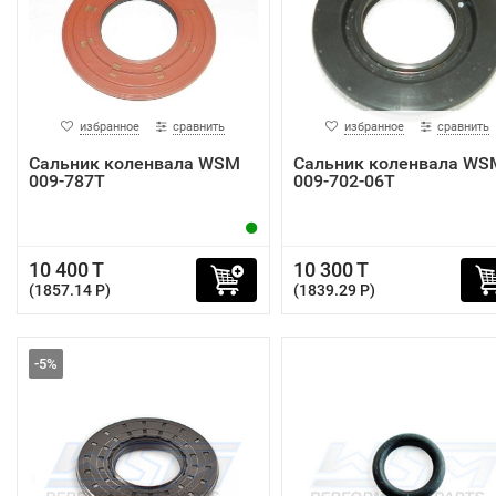
избранное
сравнить
избранное
сравнить
Сальник коленвала WSM
Сальник коленвала WS
009-787T
009-702-06T
10 400 T
10 300 T
(1857.14 P)
(1839.29 P)
-5%