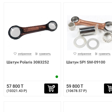
избранное
сравнить
избранное
сравнить
Шатун Polaris 3083252
Шатун SPI SM-09100
57 800 T
59 800 T
(10321.43 P)
(10678.57 P)