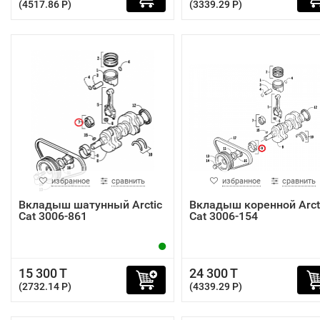
(4517.86 P)
(3339.29 P)
избранное
сравнить
избранное
сравнить
Вкладыш шатунный Arctic
Вкладыш коренной Arct
Cat 3006-861
Cat 3006-154
15 300 T
24 300 T
(2732.14 P)
(4339.29 P)