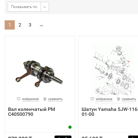
Показывать по:
1
2
3
→
избранное
сравнить
избранное
сравнить
Вал коленчатый РМ
Шатун Yamaha 5JW-116
C40500790
01-00