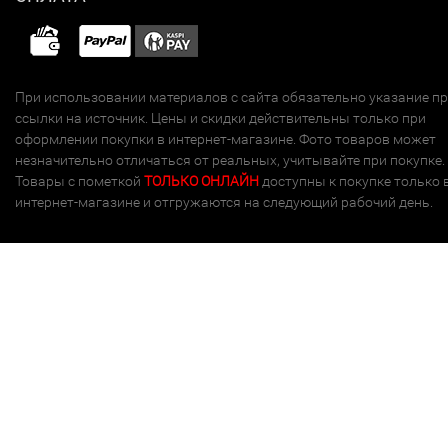
При использовании материалов с сайта обязательно указание п
ссылки на источник. Цены и скидки действительны только при
оформлении покупки в интернет-магазине. Фото товаров может
незначительно отличаться от реальных, учитывайте при покупке.
Товары с пометкой
ТОЛЬКО ОНЛАЙН
доступны к покупке только 
интернет-магазине и отгружаются на следующий рабочий день.