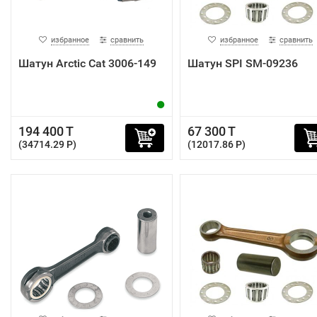
избранное
сравнить
избранное
сравнить
Шатун Arctic Cat 3006-149
Шатун SPI SM-09236
194 400 T
67 300 T
(34714.29 P)
(12017.86 P)