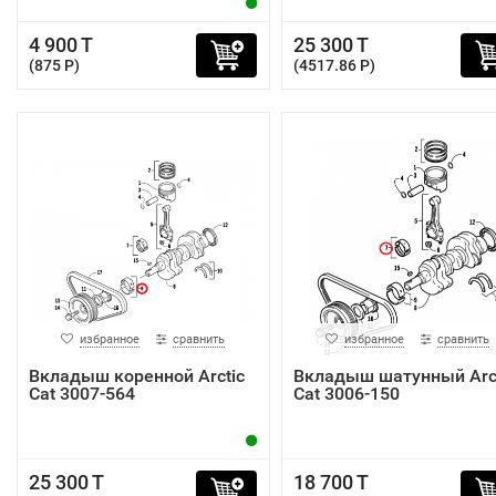
4 900 T
25 300 T
(875 P)
(4517.86 P)
избранное
сравнить
избранное
сравнить
Вкладыш коренной Arctic
Вкладыш шатунный Arc
Cat 3007-564
Cat 3006-150
25 300 T
18 700 T