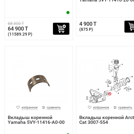
4 900 T
68 300 T
64 900 T
(875 P)
(11589.29 P)
избранное
сравнить
избранное
сравнить
Вкладыш коренной
Вкладыш коренной Arct
Yamaha 5VY-11416-A0-00
Cat 3007-554