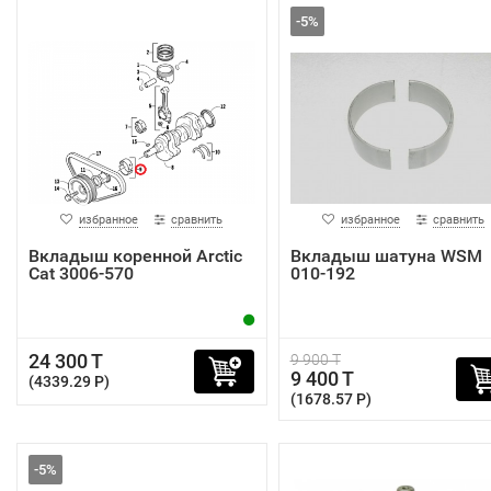
-5%
избранное
сравнить
избранное
сравнить
Вкладыш коренной Arctic
Вкладыш шатуна WSM
Cat 3006-570
010-192
24 300 T
9 900 T
9 400 T
(4339.29 P)
(1678.57 P)
-5%