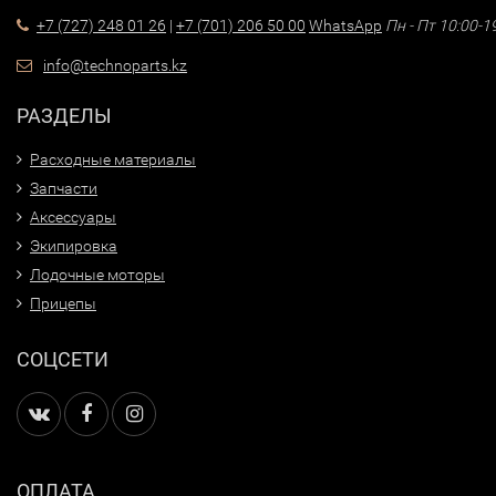
+7 (727) 248 01 26
|
+7 (701) 206 50 00
WhatsApp
Пн - Пт 10:00-1
info@technoparts.kz
РАЗДЕЛЫ
Расходные материалы
Запчасти
Аксессуары
Экипировка
Лодочные моторы
Прицепы
СОЦСЕТИ
ОПЛАТА