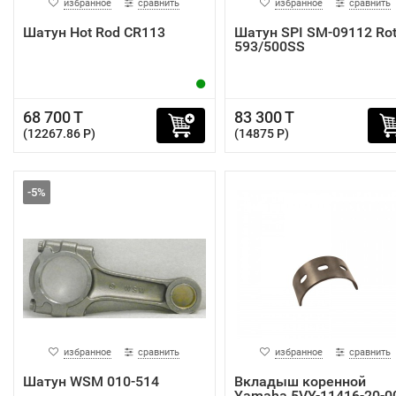
избранное
сравнить
избранное
сравнить
Шатун Hot Rod CR113
Шатун SPI SM-09112 Ro
593/500SS
68 700 T
83 300 T
(12267.86 P)
(14875 P)
-5%
избранное
сравнить
избранное
сравнить
Шатун WSM 010-514
Вкладыш коренной
Yamaha 5VY-11416-20-0