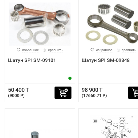
избранное
сравнить
избранное
сравнить
Шатун SPI SM-09101
Шатун SPI SM-09348
50 400 T
98 900 T
(9000 P)
(17660.71 P)