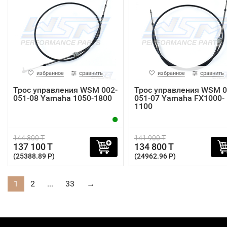
избранное
сравнить
избранное
сравнить
Трос управления WSM 002-
Трос управления WSM 0
051-08 Yamaha 1050-1800
051-07 Yamaha FX1000-
1100
144 300 T
141 900 T
137 100 T
134 800 T
(25388.89 P)
(24962.96 P)
1
2
...
33
→