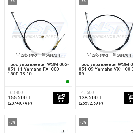
-5%
-5%
избранное
сравнить
избранное
сравнить
Трос управления WSM 002-
Трос управления WSM 0
051-11 Yamaha FX1000-
051-09 Yamaha VX1100 
1800 05-10
09
163 400 T
145 500 T
155 200 T
138 200 T
(28740.74 P)
(25592.59 P)
-5%
-5%