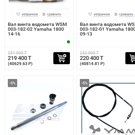
избранное
сравнить
избранное
сравнить
Вал винта водомета WSM
Вал винта водомета W
003-182-02 Yamaha 1800
003-182-01 Yamaha 180
14-16
09-13
231 000 T
232 000 T
219 400 T
220 400 T
(40629.63 P)
(40814.81 P)
-5%
-5%