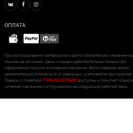
ОПЛАТА
При использовании материалов с сайта обязательно указание п
ссылки на источник. Цены и скидки действительны только при
оформлении покупки в интернет-магазине. Фото товаров может
незначительно отличаться от реальных, учитывайте при покупке.
Товары с пометкой
ТОЛЬКО ОНЛАЙН
доступны к покупке только 
интернет-магазине и отгружаются на следующий рабочий день.