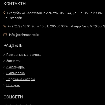
КОНТАКТЫ
Республика Казахстан, г. Алматы, 050044, ул. Шашкина 29, выш
Аль-Фараби
+7 (727) 248 01 26
|
+7 (701) 206 50 00
WhatsApp
Пн - Пт 10:00-1
info@technoparts.kz
РАЗДЕЛЫ
Расходные материалы
Запчасти
Аксессуары
Экипировка
Лодочные моторы
Прицепы
СОЦСЕТИ