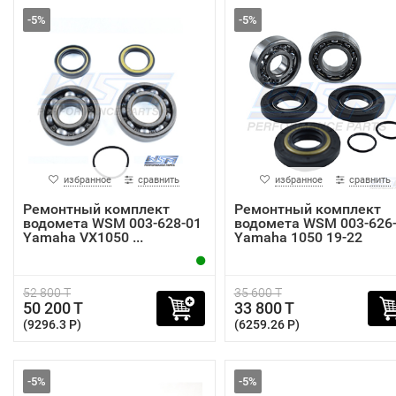
-5%
-5%
избранное
сравнить
избранное
сравнить
Ремонтный комплект
Ремонтный комплект
водомета WSM 003-628-01
водомета WSM 003-626
Yamaha VX1050 ...
Yamaha 1050 19-22
52 800 T
35 600 T
50 200 T
33 800 T
(9296.3 P)
(6259.26 P)
-5%
-5%