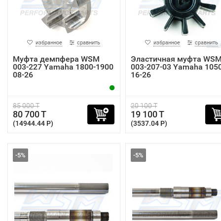
избранное
сравнить
избранное
сравнить
Муфта демпфера WSM
Эластичная муфта WS
003-227 Yamaha 1800-1900
003-207-03 Yamaha 105
08-26
16-26
85 000 T
20 100 T
80 700 T
19 100 T
(14944.44 P)
(3537.04 P)
-5%
-5%