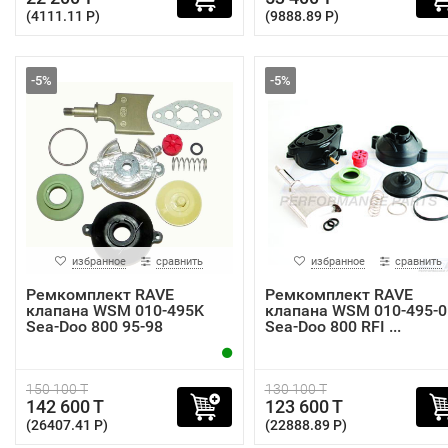
(4111.11 P)
(9888.89 P)
-5%
-5%
избранное
сравнить
избранное
сравнить
Ремкомплект RAVE
Ремкомплект RAVE
клапана WSM 010-495K
клапана WSM 010-495-
Sea-Doo 800 95-98
Sea-Doo 800 RFI ...
150 100 T
130 100 T
142 600 T
123 600 T
(26407.41 P)
(22888.89 P)