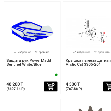
избранное
сравнить
избранное
сравнить
Защита рук PowerMadd
Крышка пылезащитная
Sentinel White/Blue
Arctic Cat 3305-201
48 200 T
4 300 T
(8607.14 P)
(767.86 P)