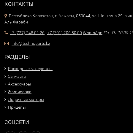
КОНТАКТЫ
Республика Казахстан, г. Алматы, 050044, ул. Шашкина 29, выш
Аль-Фараби
+7 (727) 248 01 26
|
+7 (701) 206 50 00
WhatsApp
Пн - Пт 10:00-1
info@technoparts.kz
РАЗДЕЛЫ
Расходные материалы
Запчасти
Аксессуары
Экипировка
Лодочные моторы
Прицепы
СОЦСЕТИ