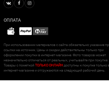
ОПЛАТА
При использовании материалов с сайта обязательно указание п
ссылки на источник. Цены и скидки действительны только при
оформлении покупки в интернет-магазине. Фото товаров может
незначительно отличаться от реальных, учитывайте при покупке.
Товары с пометкой
ТОЛЬКО ОНЛАЙН
доступны к покупке только 
интернет-магазине и отгружаются на следующий рабочий день.