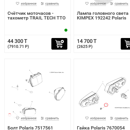
избранное
сравнить
избранное
сравнить
Счётчик моточасов -
Лампа головного света
тахометр TRAIL TECH TTO
KIMPEX 192242 Polaris
44 300 T
14 700 T
(7910.71 P)
(2625 P)
избранное
сравнить
избранное
сравнить
Болт Polaris 7517561
Гайка Polaris 7670054