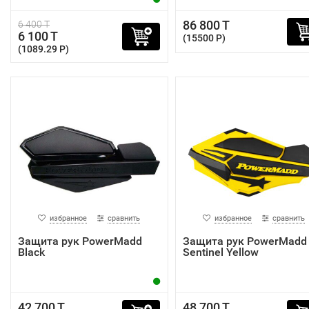
86 800 T
6 400 T
6 100 T
(15500 P)
(1089.29 P)
избранное
сравнить
избранное
сравнить
Защита рук PowerMadd
Защита рук PowerMadd
Black
Sentinel Yellow
42 700 T
48 700 T