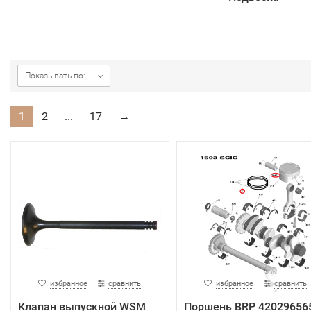
Показывать по:
1
2
...
17
→
избранное
сравнить
избранное
сравнить
Клапан выпускной WSM
Поршень BRP 42029656