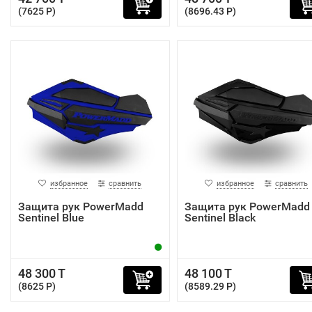
(7625 P)
(8696.43 P)
избранное
сравнить
избранное
сравнить
Защита рук PowerMadd
Защита рук PowerMadd
Sentinel Blue
Sentinel Black
48 300 T
48 100 T
(8625 P)
(8589.29 P)