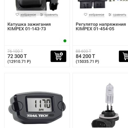
избранное
сравнить
избранное
сравнить
Катушка зажигания
Регулятор напряжения
KIMPEX 01-143-73
KIMPEX 01-454-05
76 100 T
88 600 T
72 300 T
84 200 T
(12910.71 P)
(15035.71 P)