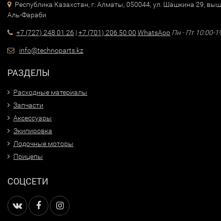
Республика Казахстан, г. Алматы, 050044, ул. Шашкина 29, выш
Аль-Фараби
+7 (727) 248 01 26
|
+7 (701) 206 50 00
WhatsApp
Пн - Пт 10:00-1
info@technoparts.kz
РАЗДЕЛЫ
Расходные материалы
Запчасти
Аксессуары
Экипировка
Лодочные моторы
Прицепы
СОЦСЕТИ