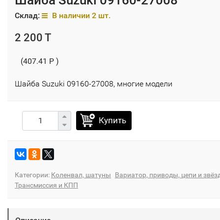
Склад:
В наличии 2 шт.
2 200 T
(407.41 P )
Шайба Suzuki 09160-27008, многие модели
Купить
Категории:
Коленвал, шатуны
Вариатор, приводы, цепи и звёз
Трансмиссия и КПП