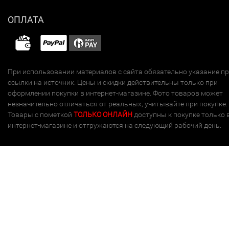
ОПЛАТА
При использовании материалов с сайта обязательно указание п
ссылки на источник. Цены и скидки действительны только при
оформлении покупки в интернет-магазине. Фото товаров может
незначительно отличаться от реальных, учитывайте при покупке.
Товары с пометкой
ТОЛЬКО ОНЛАЙН
доступны к покупке только 
интернет-магазине и отгружаются на следующий рабочий день.