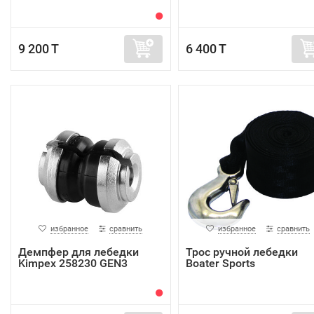
9 200 T
6 400 T
избранное
сравнить
избранное
сравнить
Демпфер для лебедки
Трос ручной лебедки
Kimpex 258230 GEN3
Boater Sports