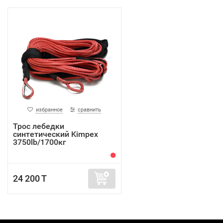
избранное
сравнить
Трос лебедки
синтетический Kimpex
3750lb/1700кг
24 200 T