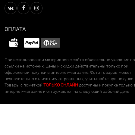
ОПЛАТА
При использовании материалов с сайта обязательно указание п
ссылки на источник. Цены и скидки действительны только при
оформлении покупки в интернет-магазине. Фото товаров может
незначительно отличаться от реальных, учитывайте при покупке.
Товары с пометкой
ТОЛЬКО ОНЛАЙН
доступны к покупке только 
интернет-магазине и отгружаются на следующий рабочий день.