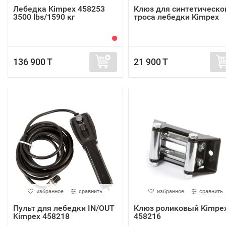
Лебедка Kimpex 458253
Клюз для синтетическо
3500 lbs/1590 кг
троса лебедки Kimpex
136 900 T
21 900 T
избранное
сравнить
избранное
сравнить
Пульт для лебедки IN/OUT
Клюз роликовый Kimpe
Kimpex 458218
458216