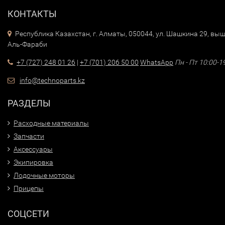
КОНТАКТЫ
Республика Казахстан, г. Алматы, 050044, ул. Шашкина 29, выш
Аль-Фараби
+7 (727) 248 01 26
|
+7 (701) 206 50 00
WhatsApp
Пн - Пт 10:00-1
info@technoparts.kz
РАЗДЕЛЫ
Расходные материалы
Запчасти
Аксессуары
Экипировка
Лодочные моторы
Прицепы
СОЦСЕТИ