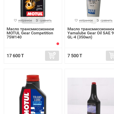
избранное
сравнить
избранное
сравнить
Масло трансмиссионное
Масло трансмиссионно
MOTUL Gear Competition
Yamalube Gear Oil SAE 9
75W140
GL-4 (350мл)
17 600 T
7 500 T