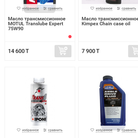
избранное
сравнить
избранное
сравнить
Масло трансмиссионное
Масло трансмиссионно
MOTUL Translube Expert
Kimpex Chain case oil
75W90
14 600 T
7 900 T
избранное
сравнить
избранное
сравнить