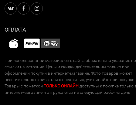
ОПЛАТА
При использовании материалов с сайта обязательно указание п
ссылки на источник. Цены и скидки действительны только при
оформлении покупки в интернет-магазине. Фото товаров может
незначительно отличаться от реальных, учитывайте при покупке.
Товары с пометкой
ТОЛЬКО ОНЛАЙН
доступны к покупке только 
интернет-магазине и отгружаются на следующий рабочий день.