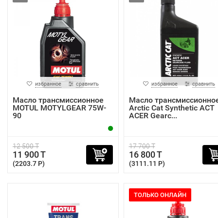
избранное
сравнить
избранное
сравнить
Масло трансмиссионное
Масло трансмиссионно
MOTUL MOTYLGEAR 75W-
Arctic Cat Synthetic ACT
90
ACER Gearc...
12 500 T
17 700 T
11 900 T
16 800 T
(2203.7 P)
(3111.11 P)
ТОЛЬКО ОНЛАЙН