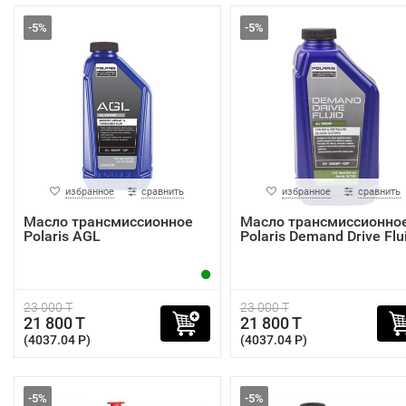
-5%
-5%
избранное
сравнить
избранное
сравнить
Масло трансмиссионное
Масло трансмиссионно
Polaris AGL
Polaris Demand Drive Flu
23 000 T
23 000 T
21 800 T
21 800 T
(4037.04 P)
(4037.04 P)
-5%
-5%