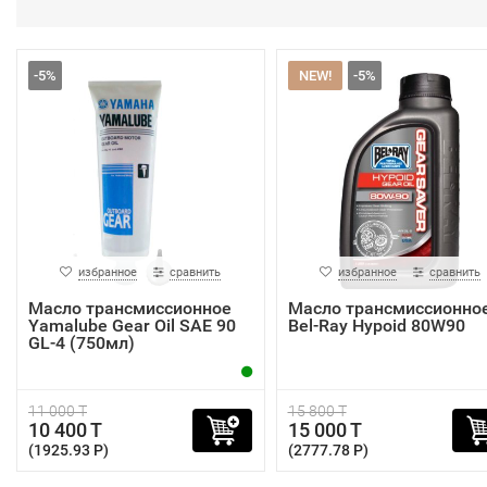
-5%
NEW!
-5%
избранное
сравнить
избранное
сравнить
Масло трансмиссионное
Масло трансмиссионно
Yamalube Gear Oil SAE 90
Bel-Ray Hypoid 80W90
GL-4 (750мл)
11 000 T
15 800 T
10 400 T
15 000 T
(1925.93 P)
(2777.78 P)