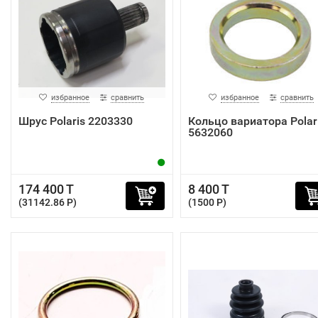
избранное
сравнить
избранное
сравнить
Шрус Polaris 2203330
Кольцо вариатора Polar
5632060
174 400 T
8 400 T
(31142.86 P)
(1500 P)