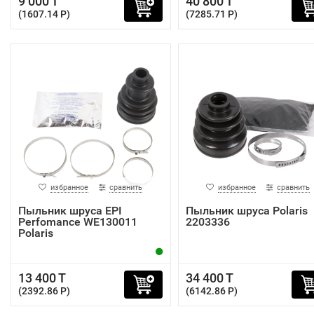
9 000 T
40 800 T
(1607.14 P)
(7285.71 P)
избранное
сравнить
избранное
сравнить
Пыльник шруса EPI
Пыльник шруса Polaris
Perfomance WE130011
2203336
Polaris
13 400 T
34 400 T
(2392.86 P)
(6142.86 P)