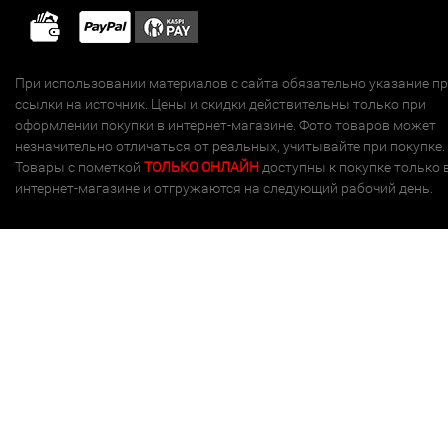
При использовании материалов с сайта обязательно указание п
ссылки на источник. Цены и скидки действительны только при
оформлении покупки в интернет-магазине. Фото товаров может
незначительно отличаться от реальных, учитывайте при покупке.
Товары с пометкой
ТОЛЬКО ОНЛАЙН
доступны к покупке только 
интернет-магазине и отгружаются на следующий рабочий день.