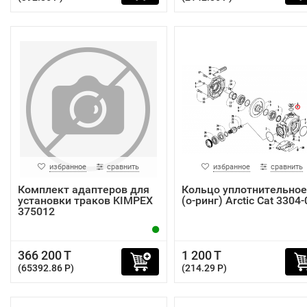
избранное
сравнить
избранное
сравнить
Комплект адаптеров для
Кольцо уплотнительное
установки траков KIMPEX
(о-ринг) Arctic Cat 3304
375012
366 200 T
1 200 T
(65392.86 P)
(214.29 P)