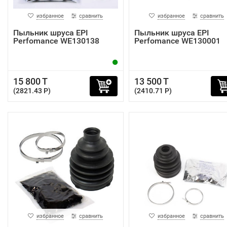
избранное
сравнить
избранное
сравнить
Пыльник шруса EPI
Пыльник шруса EPI
Perfomance WE130138
Perfomance WE130001
15 800 T
13 500 T
(2821.43 P)
(2410.71 P)
избранное
сравнить
избранное
сравнить