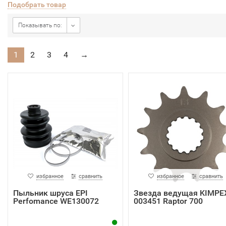
Подобрать товар
Показывать по:
1
2
3
4
→
избранное
сравнить
избранное
сравнить
Пыльник шруса EPI
Звезда ведущая KIMPE
Perfomance WE130072
003451 Raptor 700