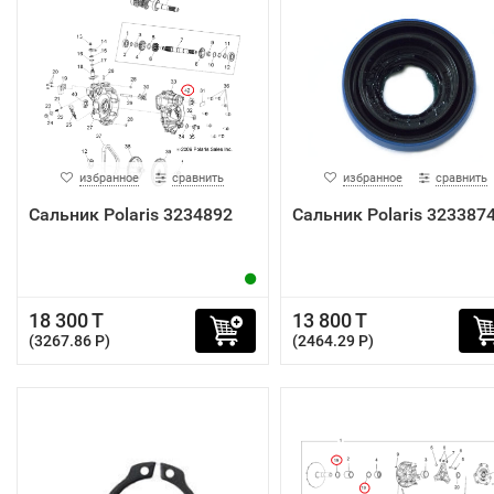
избранное
сравнить
избранное
сравнить
Сальник Polaris 3234892
Сальник Polaris 323387
18 300 T
13 800 T
(3267.86 P)
(2464.29 P)