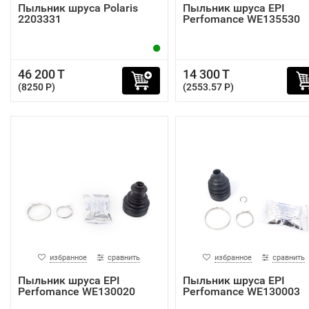
Пыльник шруса Polaris
Пыльник шруса EPI
2203331
Perfomance WE135530
46 200 T
14 300 T
(8250 P)
(2553.57 P)
избранное
сравнить
избранное
сравнить
Пыльник шруса EPI
Пыльник шруса EPI
Perfomance WE130020
Perfomance WE130003