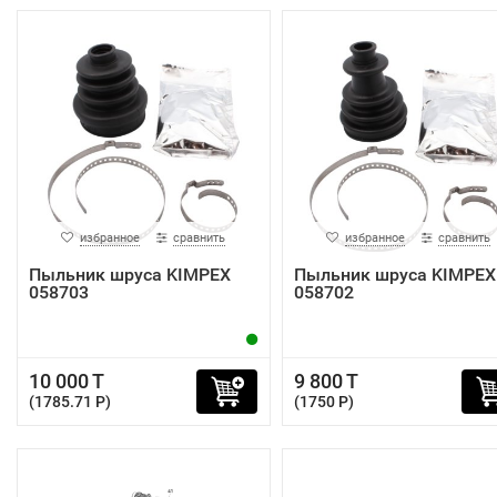
избранное
сравнить
избранное
сравнить
Пыльник шруса KIMPEX
Пыльник шруса KIMPEX
058703
058702
10 000 T
9 800 T
(1785.71 P)
(1750 P)