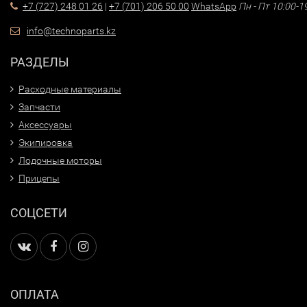
+7 (727) 248 01 26
|
+7 (701) 206 50 00
WhatsApp
Пн - Пт 10:00-1
info@technoparts.kz
РАЗДЕЛЫ
Расходные материалы
Запчасти
Аксессуары
Экипировка
Лодочные моторы
Прицепы
СОЦСЕТИ
ОПЛАТА