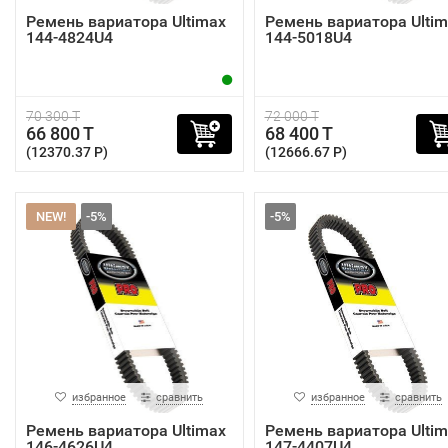
Ремень вариатора Ultimax
Ремень вариатора Ultim
144-4824U4
144-5018U4
70 300 T
72 000 T
66 800 T
68 400 T
(12370.37 P)
(12666.67 P)
NEW!
-5%
-5%
избранное
сравнить
избранное
сравнить
Ремень вариатора Ultimax
Ремень вариатора Ultim
146-4626U4
147-4407U4