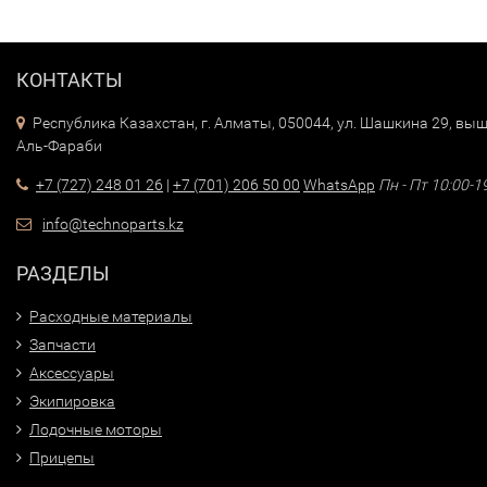
КОНТАКТЫ
Республика Казахстан, г. Алматы, 050044, ул. Шашкина 29, выш
Аль-Фараби
+7 (727) 248 01 26
|
+7 (701) 206 50 00
WhatsApp
Пн - Пт 10:00-1
info@technoparts.kz
РАЗДЕЛЫ
Расходные материалы
Запчасти
Аксессуары
Экипировка
Лодочные моторы
Прицепы