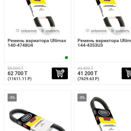
избранное
сравнить
избранное
сравнить
Ремень вариатора Ultimax
Ремень вариатора Ultim
140-4748U4
144-4353U3
66 000 T
43 400 T
62 700 T
41 200 T
(11611.11 P)
(7629.63 P)
-5%
-5%