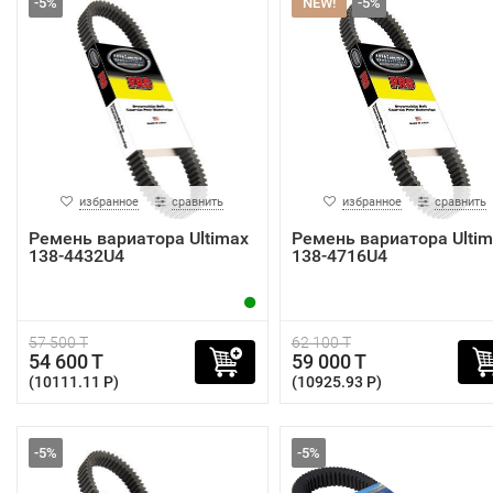
-5%
NEW!
-5%
избранное
сравнить
избранное
сравнить
Ремень вариатора Ultimax
Ремень вариатора Ultim
138-4432U4
138-4716U4
57 500 T
62 100 T
54 600 T
59 000 T
(10111.11 P)
(10925.93 P)
-5%
-5%