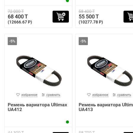
72 000 T
58 400 T
68 400 T
55 500 T
(12666.67 P)
(10277.78 P)
-5%
-5%
избранное
сравнить
избранное
сравнить
Ремень вариатора Ultimax
Ремень вариатора Ultim
UA412
UA413
44 300 T
58 700 T