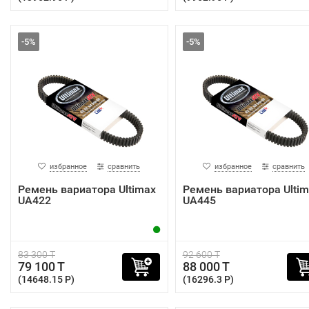
-5%
-5%
избранное
сравнить
избранное
сравнить
Ремень вариатора Ultimax
Ремень вариатора Ultim
UA422
UA445
83 300 T
92 600 T
79 100 T
88 000 T
(14648.15 P)
(16296.3 P)