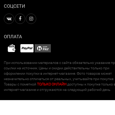
СОЦСЕТИ
ОПЛАТА
При использовании материалов с сайта обязательно указание п
ссылки на источник. Цены и скидки действительны только при
оформлении покупки в интернет-магазине. Фото товаров может
незначительно отличаться от реальных, учитывайте при покупке.
Товары с пометкой
ТОЛЬКО ОНЛАЙН
доступны к покупке только 
интернет-магазине и отгружаются на следующий рабочий день.