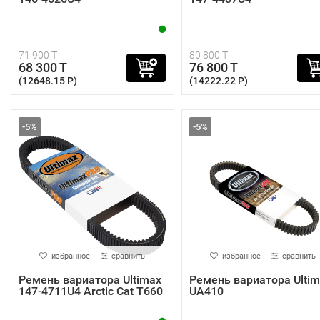
71 900 T
80 800 T
68 300 T
76 800 T
(12648.15 P)
(14222.22 P)
-5%
-5%
избранное
сравнить
избранное
сравнить
Ремень вариатора Ultimax
Ремень вариатора Ultim
147-4711U4 Arctic Cat T660
UA410