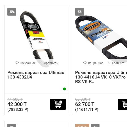
-5%
-5%
избранное
сравнить
избранное
сравнить
Ремень вариатора Ultimax
Ремень вариатора Ultim
138-4332U4
138-4416U4 VK10 VKPro
RS VK P...
44 500 T
66 000 T
42 300 T
62 700 T
(7833.33 P)
(11611.11 P)