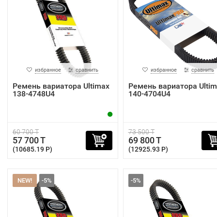
избранное
сравнить
избранное
сравнить
Ремень вариатора Ultimax
Ремень вариатора Ultim
138-4748U4
140-4704U4
60 700 T
73 500 T
57 700 T
69 800 T
(10685.19 P)
(12925.93 P)
NEW!
-5%
-5%