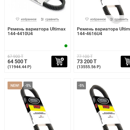
избранное
сравнить
избранное
сравнить
Ремень вариатора Ultimax
Ремень вариатора Ultim
144-4410U4
144-4616U4
67 900 T
77 100 T
64 500 T
73 200 T
(11944.44 P)
(13555.56 P)
NEW!
-5%
-5%