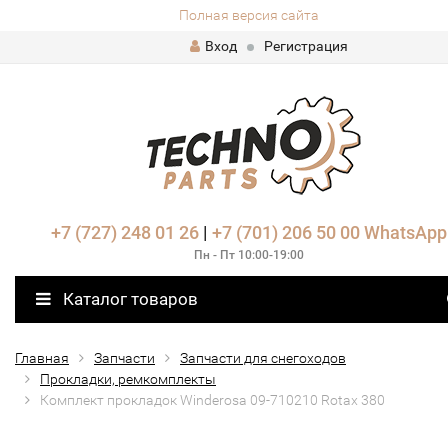
Полная версия сайта
Вход
Регистрация
+7 (727) 248 01 26
|
+7 (701) 206 50 00
WhatsApp
Пн - Пт 10:00-19:00
Каталог товаров
Главная
Запчасти
Запчасти для снегоходов
Прокладки, ремкомплекты
Комплект прокладок Winderosa 09-710210 Rotax 380