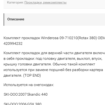
Категория:
Прокладки, ремкомплекты
Описание
Комплект прокладок Winderosa 09-710210(Rotax 380) OE
420994232
Комплект прокладок для верхней части двигателя включ
в себя прокладки: под головку двигателя, выхлоп, впуск,
крышку головки двигателя. Обычно такой комплект
используется при замене поршней без разборки картера
двигателя. (TOP END)
Используется на снегоходах:
SKI-DOO
2007
Skandic 440
SKI-DOO
2006
GSX 380