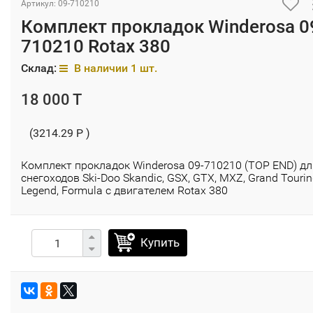
Артикул: 09-710210
Комплект прокладок Winderosa 0
710210 Rotax 380
Склад:
В наличии 1 шт.
18 000 T
(3214.29 P )
Комплект прокладок Winderosa 09-710210 (TOP END) дл
снегоходов Ski-Doo Skandic, GSX, GТX, MXZ, Grand Tourin
Legend, Formula с двигателем Rotax 380
Купить