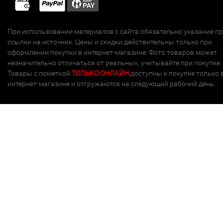
При использовании материалов с сайта обязательно указание п
ссылки на источник. Цены и скидки действительны только при
оформлении покупки в интернет-магазине. Фото товаров может
незначительно отличаться от реальных, учитывайте при покупке.
Товары с пометкой
ТОЛЬКО ОНЛАЙН
доступны к покупке только 
интернет-магазине и отгружаются на следующий рабочий день.