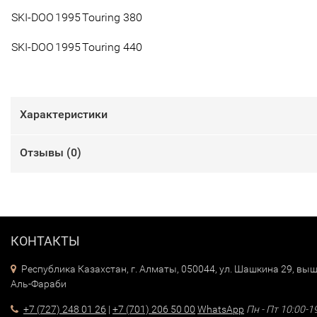
SKI-DOO
1995
Touring 380
SKI-DOO
1995
Touring 440
Характеристики
Отзывы (
0
)
КОНТАКТЫ
Республика Казахстан, г. Алматы, 050044, ул. Шашкина 29, выш
Аль-Фараби
+7 (727) 248 01 26
|
+7 (701) 206 50 00
WhatsApp
Пн - Пт 10:00-1