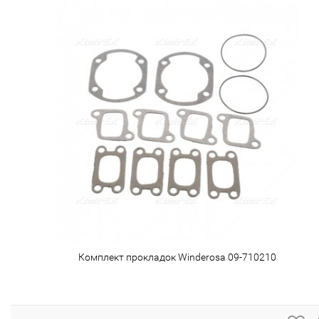
Комплект прокладок Winderosa 09-710210