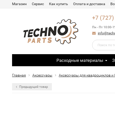
Магазин
Сервис
Как купить
Оплата и доставка
Во
+7 (727)
Пн - Пт 10:00-1
info@tech
Расходные материалы
З
Главная
Аксессуары
Аксессуары для квадроциклов и
Предыдущий товар