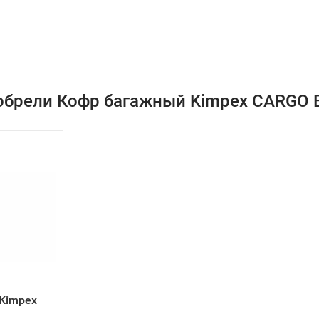
обрели Кофр багажный Kimpex CARGO B
Kimpex