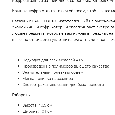
Кофр багажный задний для квадроцикла Kimpex CAR
Крышка кофра отлита таким образом, чтобы в неё м
Багажник CARGO BOXX, изготовленный из высококач
экономичный кофр, который обеспечивает экстра-в
любые предметы, которые вам нужны в поездках на
выгодно отличается уплотнителем от пыли и воды м
Подходит для всех моделей ATV
Произведен из полимеров высшего качества
Значительный полезный объем
Мягкая спинка пассажира
Светоотражатель сзади для безопасности
Габариты:
Высота: 40,5 см
Ширина: 101 см