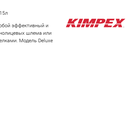
 15л
собой эффективный и
лнолицевых шлема или
елками. Модель Deluxe