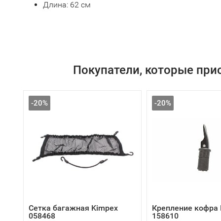
Длина: 62 см
Покупатели, которые при
-20%
-20%
Сетка багажная Kimpex
Крепление кофра 
058468
158610