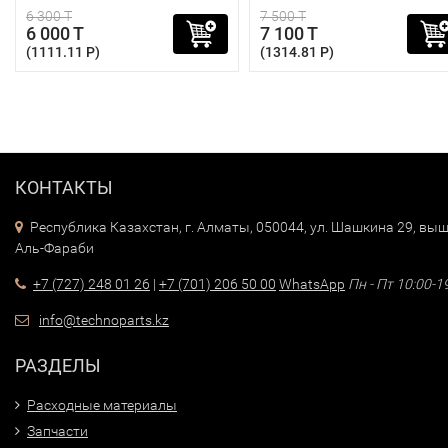
6 300 T
7 500 T
6 000 T
7 100 T
(1111.11 P)
(1314.81 P)
КОНТАКТЫ
Республика Казахстан, г. Алматы, 050044, ул. Шашкина 29, выш
Аль-Фараби
+7 (727) 248 01 26
|
+7 (701) 206 50 00
WhatsApp
Пн - Пт 10:00-1
info@technoparts.kz
РАЗДЕЛЫ
Расходные материалы
Запчасти