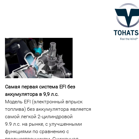
Самая первая система EFI без
аккумулятора в 9,9 л.с.
Модель EFI (электронный впрыск
топлива) без аккумулятора является
самой легкой 2-цилиндровой
9.9 л.с. на рынке, с улучшенными
функциями по сравнению с
предшественником. Сниженная