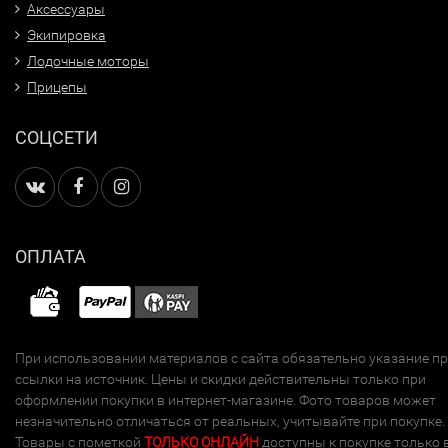
Аксессуары
Экипировка
Лодочные моторы
Прицепы
СОЦСЕТИ
ОПЛАТА
При использовании материалов с сайта обязательно указание п
ссылки на источник. Цены и скидки действительны только при
оформлении покупки в интернет-магазине. Фото товаров может
незначительно отличаться от реальных, учитывайте при покупке.
Товары с пометкой
ТОЛЬКО ОНЛАЙН
доступны к покупке только 