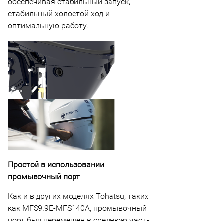
обеспечивая стабильный запуск,
стабильный холостой ход и
оптимальную работу.
Простой в использовании
промывочный порт
Как и в других моделях Tohatsu, таких
как MFS9.9E-MFS140A, промывочный
порт был перемещен в среднюю часть