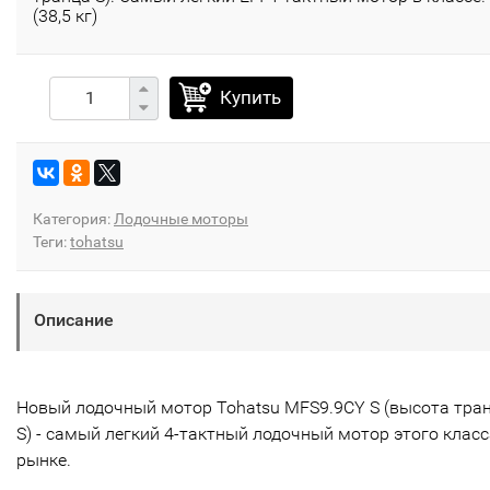
(38,5 кг)
Купить
Категория:
Лодочные моторы
Теги:
tohatsu
Описание
Новый лодочный мотор Tohatsu MFS9.9CY S (высота тра
S) - самый легкий 4-тактный лодочный мотор этого класс
рынке.