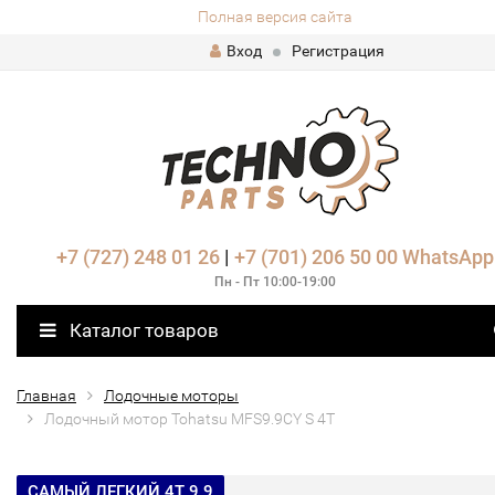
Полная версия сайта
Вход
Регистрация
+7 (727) 248 01 26
|
+7 (701) 206 50 00
WhatsApp
Пн - Пт 10:00-19:00
Каталог товаров
Главная
Лодочные моторы
Лодочный мотор Tohatsu MFS9.9CY S 4T
САМЫЙ ЛЕГКИЙ 4Т 9.9