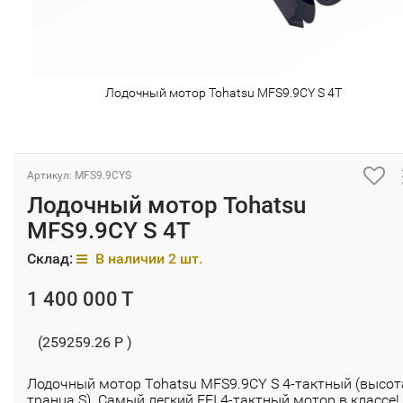
Лодочный мотор Tohatsu MFS9.9CY S 4T
Артикул: MFS9.9CYS
Лодочный мотор Tohatsu
MFS9.9CY S 4T
Склад:
В наличии 2 шт.
1 400 000 T
(259259.26 P )
Лодочный мотор Tohatsu MFS9.9CY S 4-тактный (высот
транца S). Самый легкий EFI 4-тактный мотор в классе!