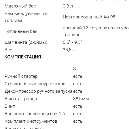
Масляный бак
0.8 л
Рекомендуемый тип
Неэтилированный Аи-95
топлива
внешний 12л с указателем ур
Топливный бак
топлива
Шаг винта (дюймы)
6.5" - 9.5"
Вес
38,5кг
КОМПЛЕКТАЦИЯ
S
Ручной стартер
есть
Страховочный шнур с чекой
есть
Декомпрессор ручного запуска
есть
Высота транца
381 мм
Винт
есть
Внешний топливный бак 12л
есть
Комплект инструментов
есть
Защита от запуска