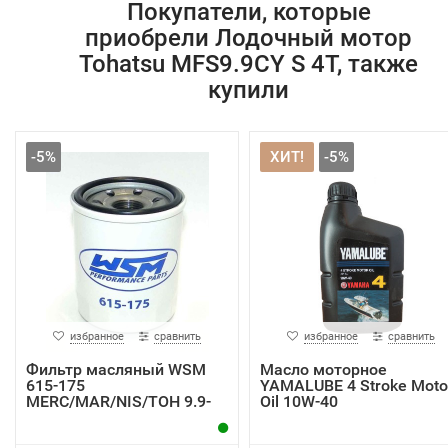
Покупатели, которые
приобрели Лодочный мотор
Tohatsu MFS9.9CY S 4T, также
купили
-5%
ХИТ!
-5%
избранное
сравнить
избранное
сравнить
Фильтр масляный WSM
Масло моторное
615-175
YAMALUBE 4 Stroke Moto
MERC/MAR/NIS/TOH 9.9-
Oil 10W-40
115 4T 9...