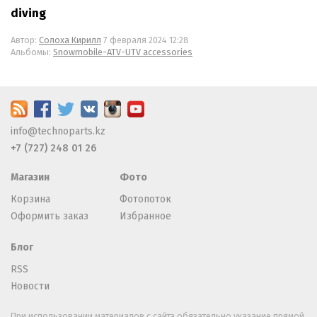
diving
Автор:
Солоха Кирилл
7 февраля 2024 12:28
Альбомы:
Snowmobile-ATV-UTV accessories
info@technoparts.kz
+7 (727) 248 01 26
Магазин
Фото
Корзина
Фотопоток
Оформить заказ
Избранное
Блог
RSS
Новости
При использовании материалов с сайта обязательно указание прямой