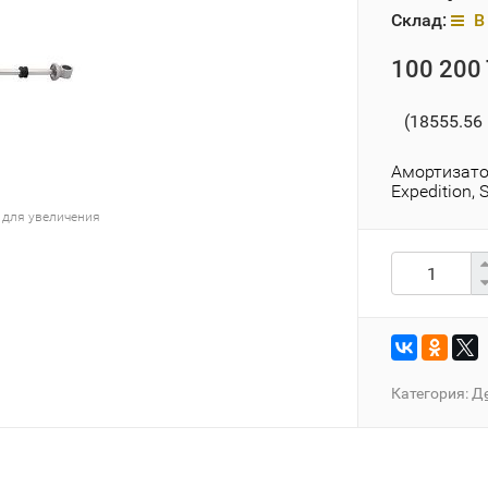
Склад:
В 
100 200 
(18555.56 
Амортизато
Expedition, 
 для увеличения
Категория:
Д