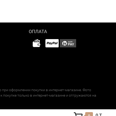
ОПЛАТА
о при оформлении покупки в интернет-магазине. Фото
к покупке только в интернет-магазине и отгружаются на
0 T
0