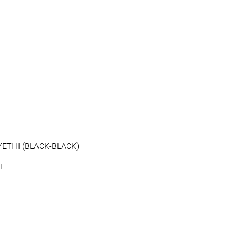
ETI II (BLACK-BLACK)
I