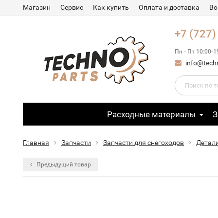
Магазин
Сервис
Как купить
Оплата и доставка
Во
+7 (727)
Пн - Пт 10:00-1
info@tech
Расходные материалы
З
Главная
Запчасти
Запчасти для снегоходов
Детали
Предыдущий товар