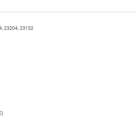
, 23204, 23152
E)