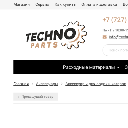
Магазин
Сервис
Как купить
Оплата и доставка
Во
+7 (727)
Пн - Пт 10:00-1
info@tech
Расходные материалы
З
Главная
Аксессуары
Аксессуары для лодок и катеров
Предыдущий товар