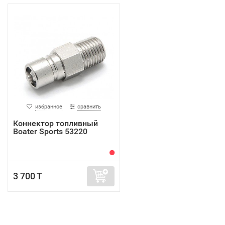
избранное
сравнить
Коннектор топливный
Boater Sports 53220
3 700 T