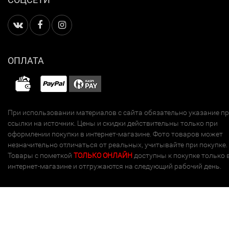
ОПЛАТА
При использовании материалов с сайта обязательно указание п
ссылки на источник. Цены и скидки действительны только при
оформлении покупки в интернет-магазине. Фото товаров может
незначительно отличаться от реальных, учитывайте при покупке.
Товары с пометкой
ТОЛЬКО ОНЛАЙН
доступны к покупке только 
интернет-магазине и отгружаются на следующий рабочий день.