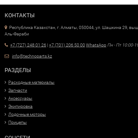
КОНТАКТЫ
Республика Казахстан, г. Алматы, 050044, ул. Шашкина 29, выш
Аль-Фараби
+7 (727) 248 01 26
|
+7 (701) 206 50 00
WhatsApp
Пн - Пт 10:00-1
info@technoparts.kz
РАЗДЕЛЫ
Расходные материалы
Запчасти
Аксессуары
Экипировка
Лодочные моторы
Прицепы
СОЦСЕТИ