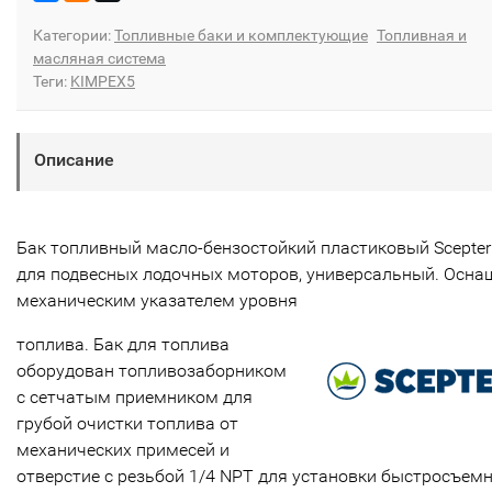
Категории:
Топливные баки и комплектующие
Топливная и
масляная система
Теги:
KIMPEX5
Описание
Бак топливный масло-бензостойкий пластиковый Scepter
для подвесных лодочных моторов, универсальный. Осна
механическим указателем уровня
топлива. Бак для топлива
оборудован топливозаборником
с сетчатым приемником для
грубой очистки топлива от
механических примесей и
отверстие с резьбой 1/4 NPT для установки быстросъем