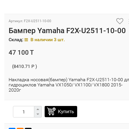
Артикул: F2X-U2511-10-00
Бампер Yamaha F2X-U2511-10-00
Склад:
В наличии 3 шт.
47 100 T
(8410.71 P )
Накладка носовая(бампер) Yamaha F2X-U2511-10-00 д
гидроциклов Yamaha VX1050/ VX1100/ VX1800 2015-
2020г
Купить