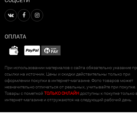
СОЦСЕТИ
ОПЛАТА
При использовании материалов с сайта обязательно указание п
ссылки на источник. Цены и скидки действительны только при
оформлении покупки в интернет-магазине. Фото товаров может
незначительно отличаться от реальных, учитывайте при покупке.
Товары с пометкой
ТОЛЬКО ОНЛАЙН
доступны к покупке только 
интернет-магазине и отгружаются на следующий рабочий день.