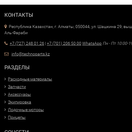
КОНТАКТЫ
Республика Казахстан, г. Алматы, 050044, ул. Шашкина 29, выш
Аль-Фараби
+7 (727) 248 01 26
|
+7 (701) 206 50 00
WhatsApp
Пн - Пт 10:00-1
info@technoparts.kz
РАЗДЕЛЫ
Расходные материалы
Запчасти
Аксессуары
Экипировка
Лодочные моторы
Прицепы