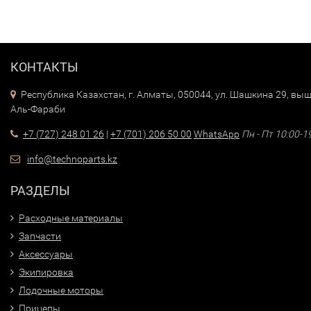
КОНТАКТЫ
Республика Казахстан, г. Алматы, 050044, ул. Шашкина 29, выш
Аль-Фараби
+7 (727) 248 01 26
|
+7 (701) 206 50 00
WhatsApp
Пн - Пт 10:00-1
info@technoparts.kz
РАЗДЕЛЫ
Расходные материалы
Запчасти
Аксессуары
Экипировка
Лодочные моторы
Прицепы