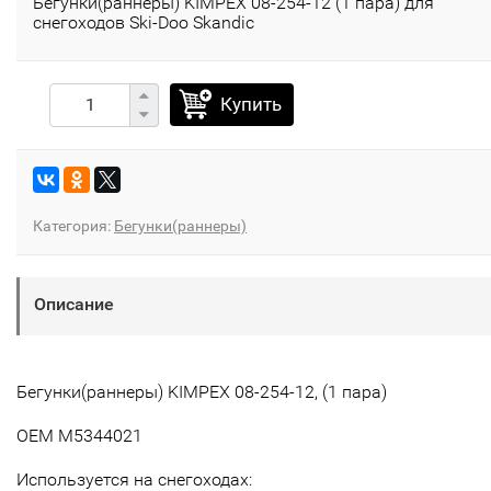
Бегунки(раннеры) KIMPEX 08-254-12 (1 пара) для
снегоходов Ski-Doo Skandic
Купить
Категория:
Бегунки(раннеры)
Описание
Бегунки(раннеры) KIMPEX 08-254-12, (1 пара)
OEM M5344021
Используется на снегоходах: