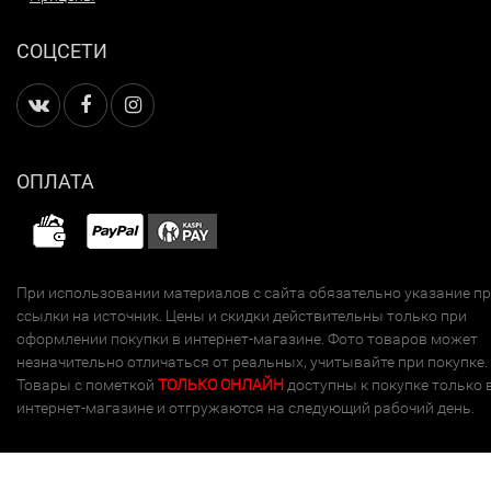
СОЦСЕТИ
ОПЛАТА
При использовании материалов с сайта обязательно указание п
ссылки на источник. Цены и скидки действительны только при
оформлении покупки в интернет-магазине. Фото товаров может
незначительно отличаться от реальных, учитывайте при покупке.
Товары с пометкой
ТОЛЬКО ОНЛАЙН
доступны к покупке только 
интернет-магазине и отгружаются на следующий рабочий день.