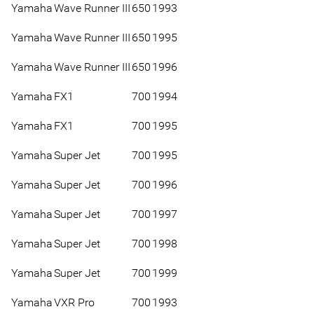
Yamaha
Wave Runner III
650
1993
Yamaha
Wave Runner III
650
1995
Yamaha
Wave Runner III
650
1996
Yamaha
FX1
700
1994
Yamaha
FX1
700
1995
Yamaha
Super Jet
700
1995
Yamaha
Super Jet
700
1996
Yamaha
Super Jet
700
1997
Yamaha
Super Jet
700
1998
Yamaha
Super Jet
700
1999
Yamaha
VXR Pro
700
1993