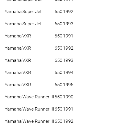
Yamaha
Super Jet
650
1992
Yamaha
Super Jet
650
1993
Yamaha
VXR
650
1991
Yamaha
VXR
650
1992
Yamaha
VXR
650
1993
Yamaha
VXR
650
1994
Yamaha
VXR
650
1995
Yamaha
Wave Runner III
650
1990
Yamaha
Wave Runner III
650
1991
Yamaha
Wave Runner III
650
1992