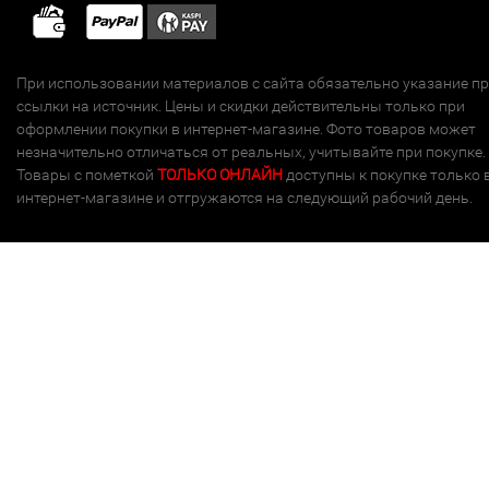
При использовании материалов с сайта обязательно указание п
ссылки на источник. Цены и скидки действительны только при
оформлении покупки в интернет-магазине. Фото товаров может
незначительно отличаться от реальных, учитывайте при покупке.
Товары с пометкой
ТОЛЬКО ОНЛАЙН
доступны к покупке только 
интернет-магазине и отгружаются на следующий рабочий день.