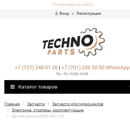
Полная версия сайта
Вход
Регистрация
+7 (727) 248 01 26
|
+7 (701) 206 50 00
WhatsApp
Пн - Пт 10:00-19:00
Каталог товаров
Главная
Запчасти
Запчасти для гидроциклов
Электрика, стартеры, комплектующие
Датчик холла WSM 004-153