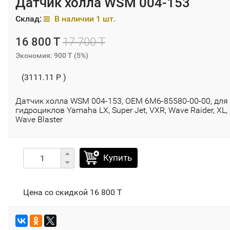
Датчик холла WSM 004-153
Склад:
В наличии 1 шт.
16 800 T
17 700 T
Экономия:
900 T
(
5%
)
(3111.11 P )
Датчик холла WSM 004-153, OEM 6M6-85580-00-00, для
гидроциклов Yamaha LX, Super Jet, VXR, Wave Raider, XL,
Wave Blaster
Купить
Цена со скидкой
16 800 T