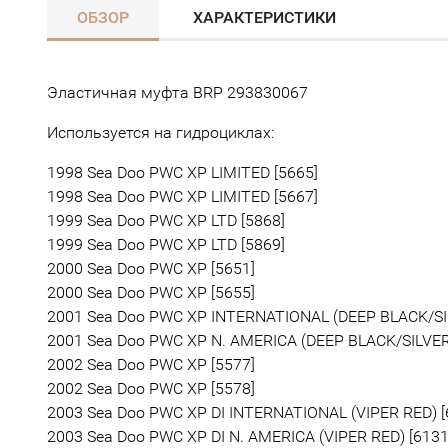
ОБЗОР
ХАРАКТЕРИСТИКИ
Эластичная муфта BRP 293830067
Используется на гидроциклах:
1998 Sea Doo PWC XP LIMITED [5665]
1998 Sea Doo PWC XP LIMITED [5667]
1999 Sea Doo PWC XP LTD [5868]
1999 Sea Doo PWC XP LTD [5869]
2000 Sea Doo PWC XP [5651]
2000 Sea Doo PWC XP [5655]
2001 Sea Doo PWC XP INTERNATIONAL (DEEP BLACK/SI
2001 Sea Doo PWC XP N. AMERICA (DEEP BLACK/SILVER
2002 Sea Doo PWC XP [5577]
2002 Sea Doo PWC XP [5578]
2003 Sea Doo PWC XP DI INTERNATIONAL (VIPER RED) [
2003 Sea Doo PWC XP DI N. AMERICA (VIPER RED) [6131