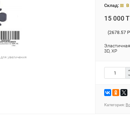
Склад:
В 
15 000 T
(2678.57 P
Эластичная
3D, ХР
 для увеличения
Категория:
Во