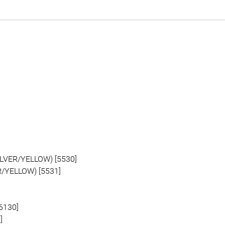
LVER/YELLOW) [5530]
/YELLOW) [5531]
6130]
]