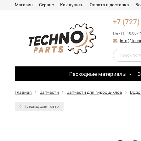
Магазин
Сервис
Как купить
Оплата и доставка
Во
+7 (727)
Пн - Пт 10:00-1
info@tech
Расходные материалы
З
Главная
Запчасти
Запчасти для гидроциклов
Водо
Предыдущий товар