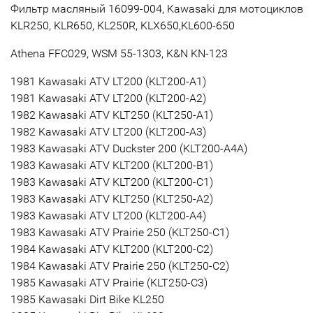
Фильтр масляный 16099-004, Kawasaki для мотоциклов
KLR250, KLR650, KL250R, KLX650,KL600-650
Athena
FFC029, WSM 55-1303, K&N KN-123
1981 Kawasaki ATV LT200 (KLT200-A1)
1981 Kawasaki ATV LT200 (KLT200-A2)
1982 Kawasaki ATV KLT250 (KLT250-A1)
1982 Kawasaki ATV LT200 (KLT200-A3)
1983 Kawasaki ATV Duckster 200 (KLT200-A4A)
1983 Kawasaki ATV KLT200 (KLT200-B1)
1983 Kawasaki ATV KLT200 (KLT200-C1)
1983 Kawasaki ATV KLT250 (KLT250-A2)
1983 Kawasaki ATV LT200 (KLT200-A4)
1983 Kawasaki ATV Prairie 250 (KLT250-C1)
1984 Kawasaki ATV KLT200 (KLT200-C2)
1984 Kawasaki ATV Prairie 250 (KLT250-C2)
1985 Kawasaki ATV Prairie (KLT250-C3)
1985 Kawasaki Dirt Bike KL250