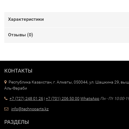
Характеристики
Отзывы (
0
)
КОНТАКТЫ
Республика Казахстан, г. Алматы, 050044, ул. Шашкина 29, выш
Аль-Фараби
+7 (727) 248 01 26
|
+7 (701) 206 50 00
WhatsApp
Пн - Пт 10:00-1
info@technoparts.kz
РАЗДЕЛЫ