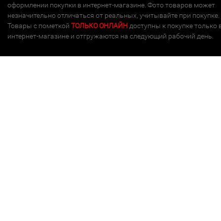
оформлении покупки в интернет-магазине. Фото товаров может
незначительно отличаться от реальных, учитывайте при покупке.
Товары с пометкой
ТОЛЬКО ОНЛАЙН
доступны к покупке только 
интернет-магазине и отгружаются на следующий рабочий день.