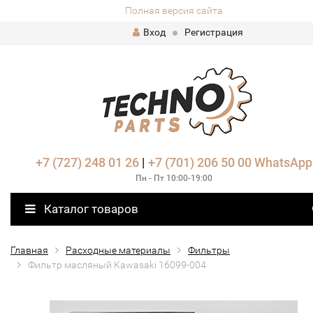
Полная версия сайта
Вход
Регистрация
+7 (727) 248 01 26
|
+7 (701) 206 50 00
WhatsApp
Пн - Пт 10:00-19:00
Каталог товаров
Главная
Расходные материалы
Фильтры
Фильтр масляный Kawasaki 16099-004