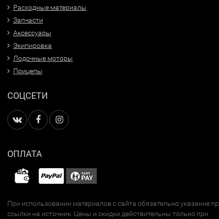
Расходные материалы
Запчасти
Аксессуары
Экипировка
Лодочные моторы
Прицепы
СОЦСЕТИ
ОПЛАТА
При использовании материалов с сайта обязательно указание п
ссылки на источник. Цены и скидки действительны только при