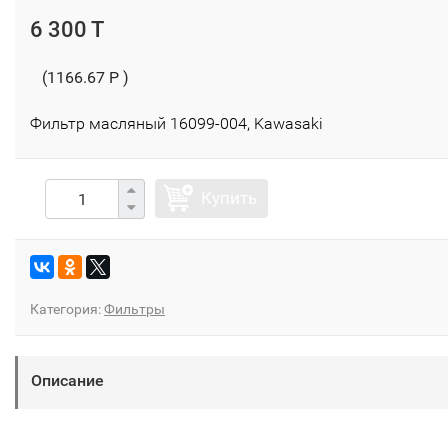
6 300 T
(1166.67 P )
Фильтр масляный 16099-004, Kawasaki
Купить
Категория:
Фильтры
Описание