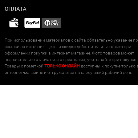
ОПЛАТА
При использовании материалов с сайта обязательно указание п
ссылки на источник. Цены и скидки действительны только при
оформлении покупки в интернет-магазине. Фото товаров может
незначительно отличаться от реальных, учитывайте при покупке.
Товары с пометкой
ТОЛЬКО ОНЛАЙН
доступны к покупке только 
интернет-магазине и отгружаются на следующий рабочий день.