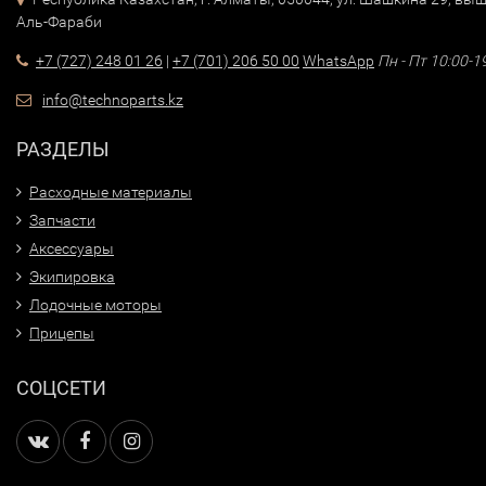
Аль-Фараби
+7 (727) 248 01 26
|
+7 (701) 206 50 00
WhatsApp
Пн - Пт 10:00-1
info@technoparts.kz
РАЗДЕЛЫ
Расходные материалы
Запчасти
Аксессуары
Экипировка
Лодочные моторы
Прицепы
СОЦСЕТИ