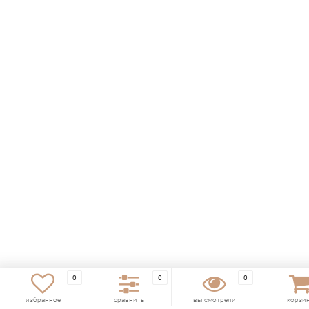
0
0
0
избранное
сравнить
вы смотрели
корзи