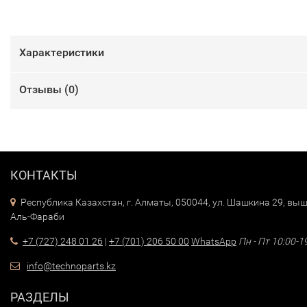
Характеристики
Отзывы (
0
)
КОНТАКТЫ
Республика Казахстан, г. Алматы, 050044, ул. Шашкина 29, выш
Аль-Фараби
+7 (727) 248 01 26
|
+7 (701) 206 50 00
WhatsApp
Пн - Пт 10:00-1
info@technoparts.kz
РАЗДЕЛЫ