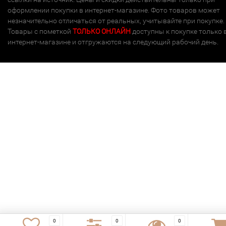
оформлении покупки в интернет-магазине. Фото товаров может
незначительно отличаться от реальных, учитывайте при покупке.
Товары с пометкой
ТОЛЬКО ОНЛАЙН
доступны к покупке только 
интернет-магазине и отгружаются на следующий рабочий день.
0
0
0