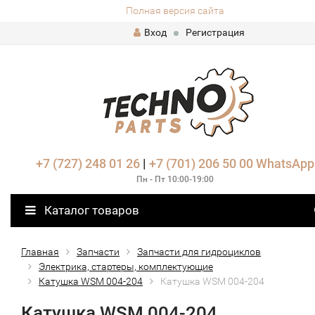
Полная версия сайта
Вход
Регистрация
+7 (727) 248 01 26
|
+7 (701) 206 50 00
WhatsApp
Пн - Пт 10:00-19:00
Каталог товаров
Главная
Запчасти
Запчасти для гидроциклов
Электрика, стартеры, комплектующие
Катушка WSM 004-204
Катушка WSM 004-204
Катушка WSM 004-204