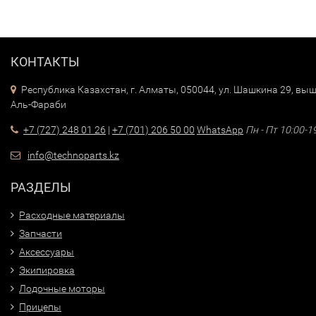
КОНТАКТЫ
Республика Казахстан, г. Алматы, 050044, ул. Шашкина 29, выш
Аль-Фараби
+7 (727) 248 01 26
|
+7 (701) 206 50 00
WhatsApp
Пн - Пт 10:00-1
info@technoparts.kz
РАЗДЕЛЫ
Расходные материалы
Запчасти
Аксессуары
Экипировка
Лодочные моторы
Прицепы