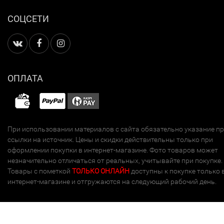
СОЦСЕТИ
ОПЛАТА
При использовании материалов с сайта обязательно указание п
ссылки на источник. Цены и скидки действительны только при
оформлении покупки в интернет-магазине. Фото товаров может
незначительно отличаться от реальных, учитывайте при покупке.
Товары с пометкой
ТОЛЬКО ОНЛАЙН
доступны к покупке только 
интернет-магазине и отгружаются на следующий рабочий день.