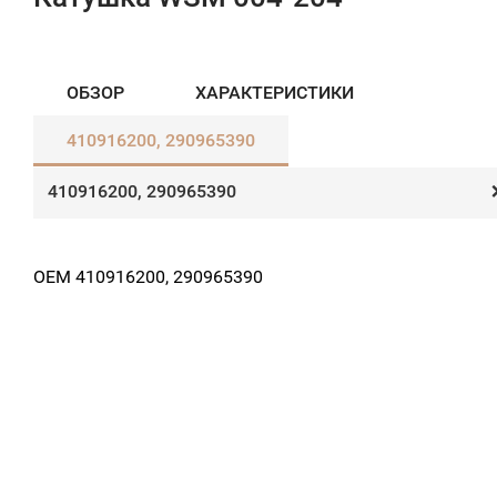
ОБЗОР
ХАРАКТЕРИСТИКИ
410916200, 290965390​
410916200, 290965390​
OEM 410916200, 290965390