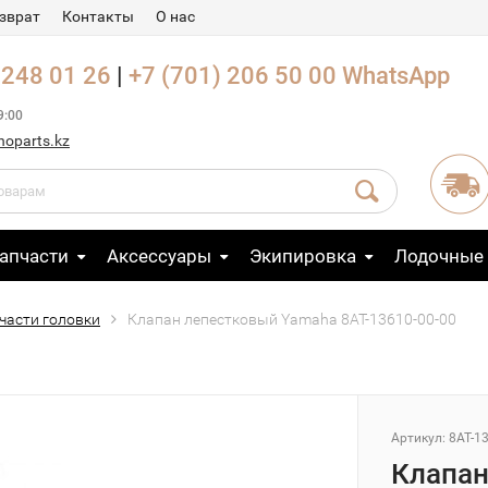
зврат
Контакты
О нас
 248 01 26
|
+7 (701) 206 50 00
WhatsApp
9:00
noparts.kz
апчасти
Аксессуары
Экипировка
Лодочные
 части головки
Клапан лепестковый Yamaha 8AT-13610-00-00
Артикул: 8AT-1
Клапан