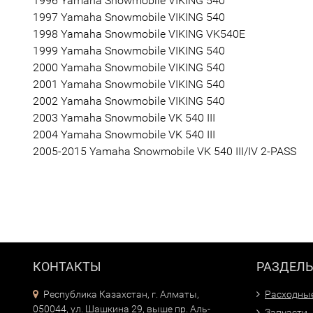
1996 Yamaha Snowmobile VIKING 540
1997 Yamaha Snowmobile VIKING 540
1998 Yamaha Snowmobile VIKING VK540E
1999 Yamaha Snowmobile VIKING 540
2000 Yamaha Snowmobile VIKING 540
2001 Yamaha Snowmobile VIKING 540
2002 Yamaha Snowmobile VIKING 540
2003 Yamaha Snowmobile VK 540 III
2004 Yamaha Snowmobile VK 540 III
2005-2015 Yamaha Snowmobile VK 540 III/IV 2-PASS
КОНТАКТЫ
РАЗДЕЛ
Республика Казахстан, г. Алматы,
Расходны
050044, ул. Шашкина 29, выше пр. Аль-
Запчасти