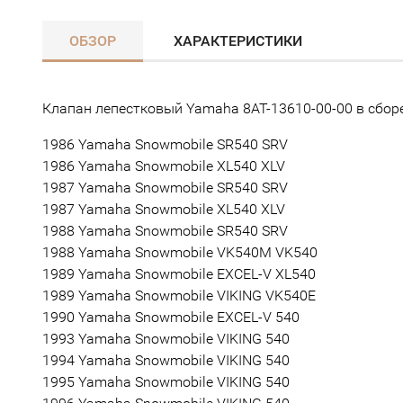
ОБЗОР
ХАРАКТЕРИСТИКИ
Клапан лепестковый Yamaha 8AT-13610-00-00 в сборе
1986 Yamaha Snowmobile SR540 SRV
1986 Yamaha Snowmobile XL540 XLV
1987 Yamaha Snowmobile SR540 SRV
1987 Yamaha Snowmobile XL540 XLV
1988 Yamaha Snowmobile SR540 SRV
1988 Yamaha Snowmobile VK540M VK540
1989 Yamaha Snowmobile EXCEL-V XL540
1989 Yamaha Snowmobile VIKING VK540E
1990 Yamaha Snowmobile EXCEL-V 540
1993 Yamaha Snowmobile VIKING 540
1994 Yamaha Snowmobile VIKING 540
1995 Yamaha Snowmobile VIKING 540