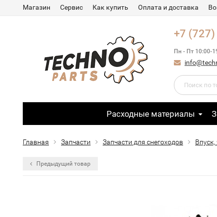
Магазин
Сервис
Как купить
Оплата и доставка
Во
+7 (727)
Пн - Пт 10:00-1
info@tech
Расходные материалы
З
Главная
Запчасти
Запчасти для снегоходов
Впуск,
Предыдущий товар