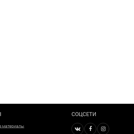
Ы
СОЦСЕТИ
е материалы