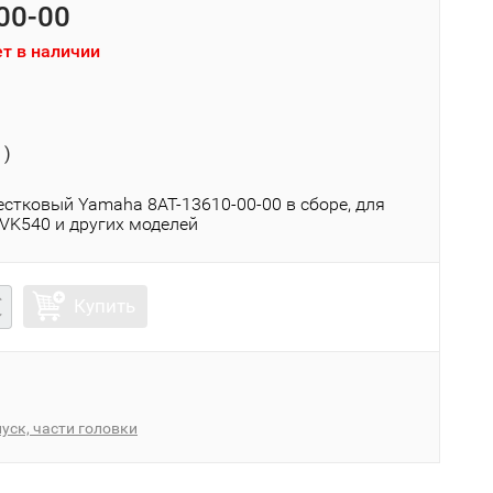
00-00
т в наличии
 )
естковый Yamaha 8AT-13610-00-00 в сборе, для
 VK540 и других моделей
Купить
уск, части головки