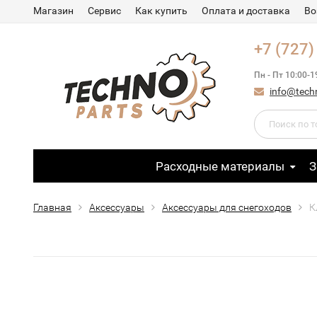
Магазин
Сервис
Как купить
Оплата и доставка
Во
+7 (727)
Пн - Пт 10:00-1
info@tech
Расходные материалы
З
Главная
Аксессуары
Аксессуары для снегоходов
К