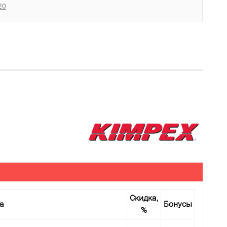
20
Скидка,
а
Бонусы
%