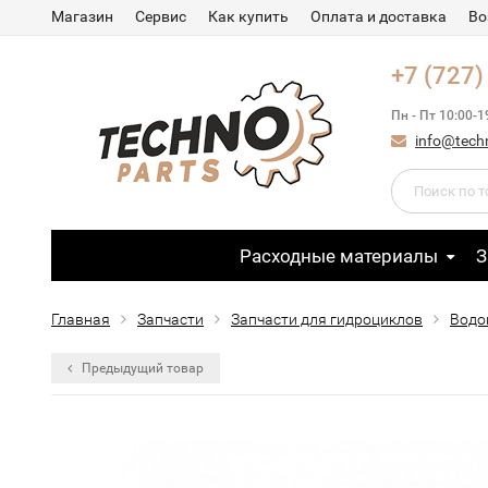
Магазин
Сервис
Как купить
Оплата и доставка
Во
+7 (727)
Пн - Пт 10:00-1
info@tech
Расходные материалы
З
Главная
Запчасти
Запчасти для гидроциклов
Водо
Предыдущий товар