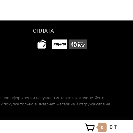
ОПЛАТА
о при оформлении покупки в интернет-магазине. Фото
к покупке только в интернет-магазине и отгружаются на
0 T
0