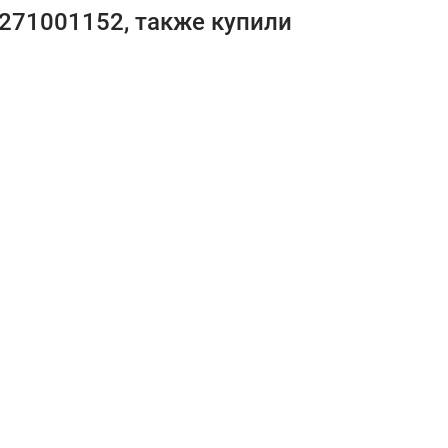
271001152, также купили