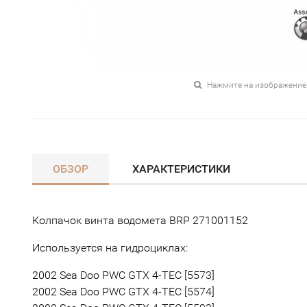
Нажмите на изображение
ОБЗОР
ХАРАКТЕРИСТИКИ
Колпачок винта водомета BRP 271001152
Используется на гидроциклах:
2002 Sea Doo PWC GTX 4-TEC [5573]
2002 Sea Doo PWC GTX 4-TEC [5574]