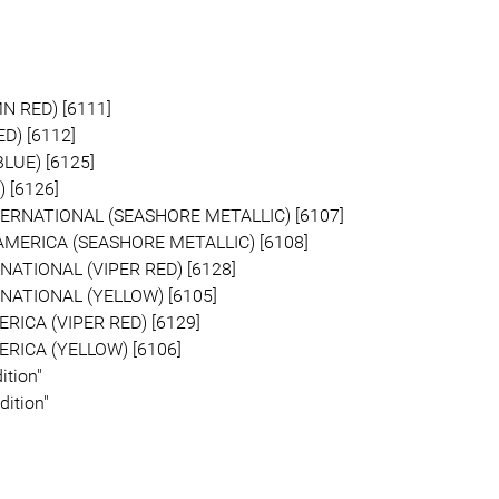
 RED) [6111]
D) [6112]
LUE) [6125]
 [6126]
ERNATIONAL (SEASHORE METALLIC) [6107]
AMERICA (SEASHORE METALLIC) [6108]
ATIONAL (VIPER RED) [6128]
ATIONAL (YELLOW) [6105]
ICA (VIPER RED) [6129]
RICA (YELLOW) [6106]
ition"
dition"