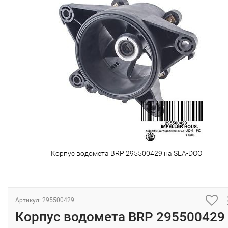
Корпус водомета BRP 295500429 на SEA-DOO
Артикул: 295500429
Корпус водомета BRP 295500429