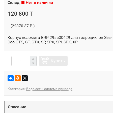
Склад:
Нет в наличии
120 800 T
(22370.37 P )
Корпус водомета BRP 295500429 для гидроциклов Sea-
Doo GTS, GT, GTХ, SP, SPХ, SPI, SPX, ХР
Купить
Категория:
Водомет и система привода
Описание