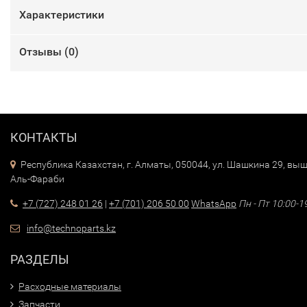
Характеристики
Отзывы (
0
)
КОНТАКТЫ
Республика Казахстан, г. Алматы, 050044, ул. Шашкина 29, выш
Аль-Фараби
+7 (727) 248 01 26
|
+7 (701) 206 50 00
WhatsApp
Пн - Пт 10:00-1
info@technoparts.kz
РАЗДЕЛЫ
Расходные материалы
Запчасти