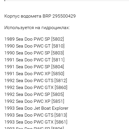
Корпус водомета BRP 295500429
Используется на гидроциклах:
1989 Sea Doo PWC SP [5802]
1990 Sea Doo PWC GT [5810]
1990 Sea Doo PWC SP [5803]
1991 Sea Doo PWC GT [5811]
1991 Sea Doo PWC SP [5804]
1991 Sea Doo PWC XP [5850]
1992 Sea Doo PWC GTS [5812]
1992 Sea Doo PWC GTX [5860]
1992 Sea Doo PWC SP [5805]
1992 Sea Doo PWC XP [5851]
1993 Sea Doo Jet Boat Explorer
1993 Sea Doo PWC GTS [5813]
1993 Sea Doo PWC GTX [5861]
1993 Sea Doo PWC SP [5806]