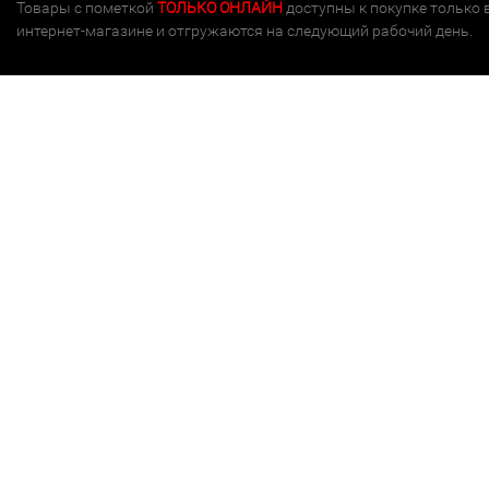
Товары с пометкой
ТОЛЬКО ОНЛАЙН
доступны к покупке только 
интернет-магазине и отгружаются на следующий рабочий день.