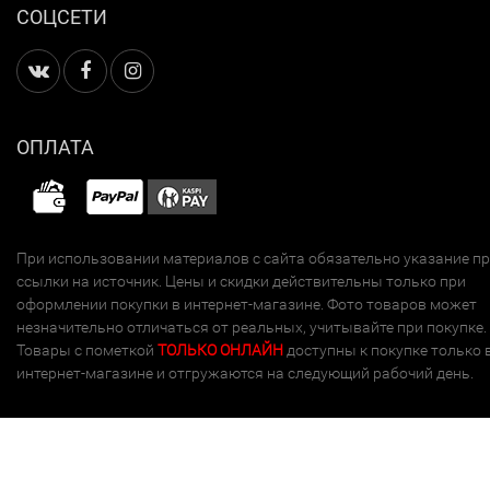
СОЦСЕТИ
ОПЛАТА
При использовании материалов с сайта обязательно указание п
ссылки на источник. Цены и скидки действительны только при
оформлении покупки в интернет-магазине. Фото товаров может
незначительно отличаться от реальных, учитывайте при покупке.
Товары с пометкой
ТОЛЬКО ОНЛАЙН
доступны к покупке только 
интернет-магазине и отгружаются на следующий рабочий день.