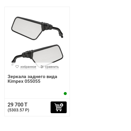
избранное
сравнить
Зеркала заднего вида
Kimpex 055055
29 700 T
(5303.57 P)