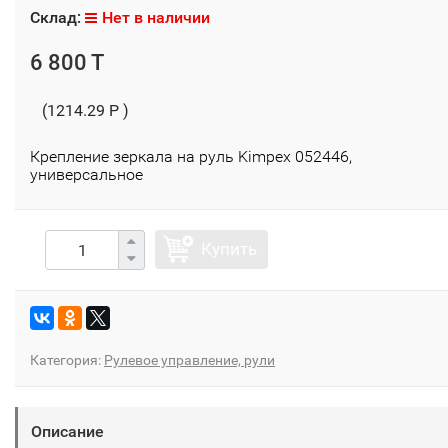
Склад:
Нет в наличии
6 800 T
(1214.29 P )
Крепление зеркала на руль Kimpex 052446,
универсальное
Купить
Категория:
Рулевое управление, рули
Описание