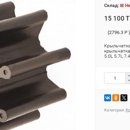
Склад:
Не
15 100 T
(2796.3 P 
Крыльчатка
крыльчатка 
5.0L 5.7L 7.
Категория:
К