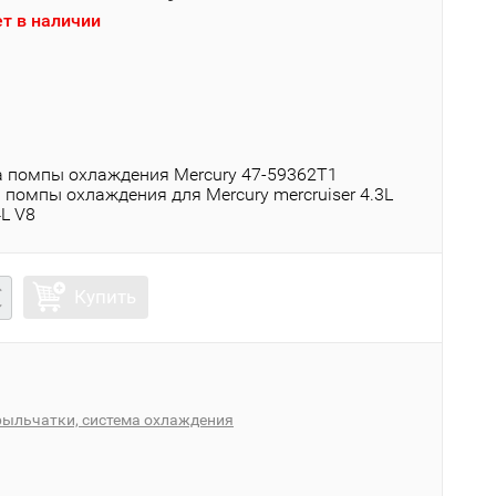
т в наличии
)
 помпы охлаждения Mercury 47-59362T1
помпы охлаждения для Mercury mercruiser 4.3L
4L V8
Купить
рыльчатки, система охлаждения