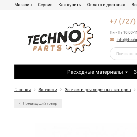
Магазин
Сервис
Как купить
Оплата и доставка
Во
+7 (727)
Пн - Пт 10:00-1
info@tech
Расходные материалы
З
Главная
Запчасти
Запчасти для лодочных моторов
Предыдущий товар