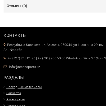
Отзывы (
0
)
КОНТАКТЫ
Республика Казахстан, г. Алматы, 050044, ул. Шашкина 29, выш
Аль-Фараби
+7 (727) 248 01 26
|
+7 (701) 206 50 00
WhatsApp
Пн - Пт 10:00-1
info@technoparts.kz
РАЗДЕЛЫ
Расходные материалы
Запчасти
Аксессуары
Экипировка