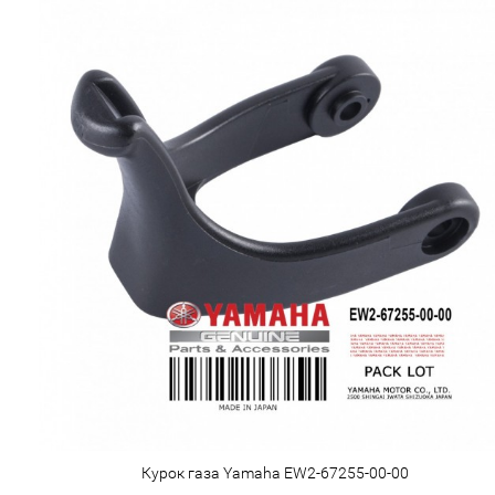
Курок газа Yamaha EW2-67255-00-00