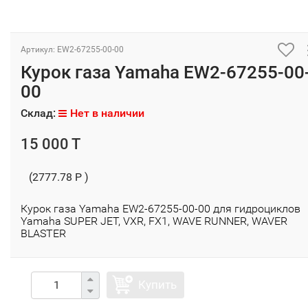
Артикул: EW2-67255-00-00
Курок газа Yamaha EW2-67255-00
00
Склад:
Нет в наличии
15 000 T
(2777.78 P )
Курок газа Yamaha EW2-67255-00-00 для гидроциклов
Yamaha SUPER JET, VXR, FX1, WAVE RUNNER, WAVER
BLASTER
Купить