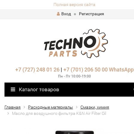
Полная версия сайта
Вход
Регистрация
+7 (727) 248 01 26
|
+7 (701) 206 50 00
WhatsApp
Пн - Пт 10:00-19:00
Каталог товаров
Главная
Расходные материалы
Смазки, химия
Масло для воздушного фильтра K&N Air Filter Oil