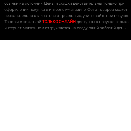
ссылки на источник. Цены и скидки действительны только при
оформлении покупки в интернет-магазине. Фото товаров может
незначительно отличаться от реальных, учитывайте при покупке.
Товары с пометкой
ТОЛЬКО ОНЛАЙН
доступны к покупке только 
интернет-магазине и отгружаются на следующий рабочий день.