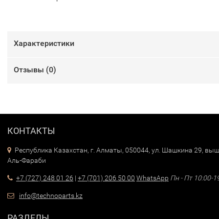
Характеристики
Отзывы (
0
)
КОНТАКТЫ
Республика Казахстан, г. Алматы, 050044, ул. Шашкина 29, выш
Аль-Фараби
+7 (727) 248 01 26
|
+7 (701) 206 50 00
WhatsApp
Пн - Пт 10:00-1
info@technoparts.kz
РАЗДЕЛЫ